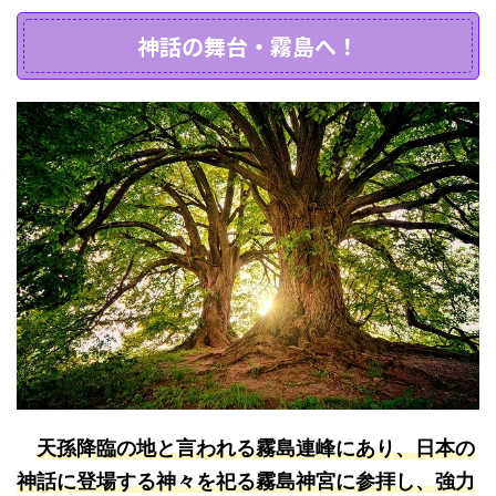
神話の舞台・霧島へ！
天孫降臨の地と言われる霧島連峰にあり、日本の
神話に登場する神々を祀る霧島神宮に参拝し、強力