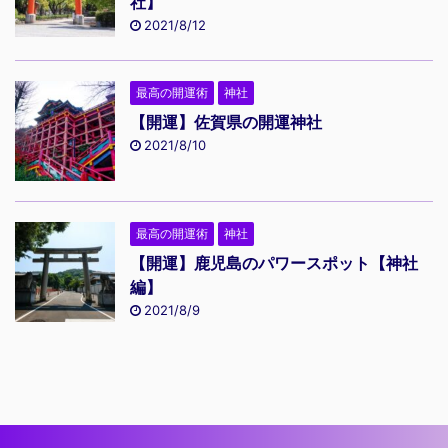
社】
2021/8/12
最高の開運術
神社
【開運】佐賀県の開運神社
2021/8/10
最高の開運術
神社
【開運】鹿児島のパワースポット【神社
編】
2021/8/9