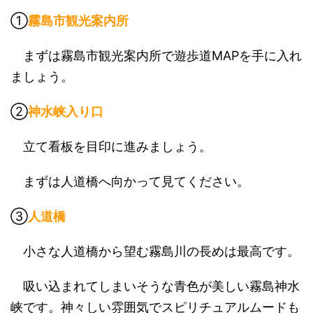
①
霧島市観光案内所
まずは霧島市観光案内所で遊歩道MAPを手に入れ
ましょう。
②
神水峡入り口
立て看板を目印に進みましょう。
まずは人道橋へ向かって見てください。
③
人道橋
小さな人道橋から望む霧島川の長めは最高です。
吸い込まれてしまいそうな青色が美しい霧島神水
峡です。神々しい雰囲気でスピリチュアルムードも