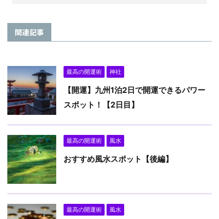
関連記事
最高の開運術
神社
【開運】九州1泊2日で開運できるパワー
スポット！【2日目】
最高の開運術
風水
おすすめ風水スポット【後編】
最高の開運術
風水