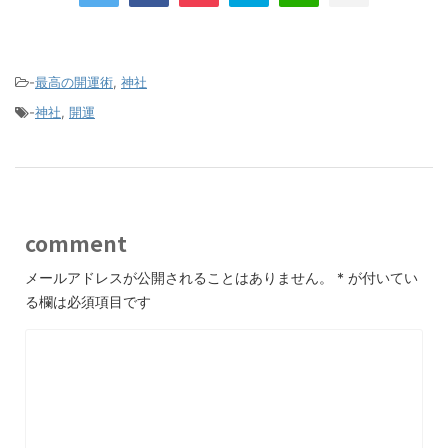
-
最高の開運術
,
神社
-
神社
,
開運
comment
メールアドレスが公開されることはありません。
*
が付いてい
る欄は必須項目です