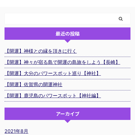
最近の投稿
【開運】神様との縁を頂きに行く
【開運】神々が宿る島で開運の島旅をしよう【長崎】
【開運】大分のパワースポット巡り【神社】
【開運】佐賀県の開運神社
【開運】鹿児島のパワースポット【神社編】
アーカイブ
2021年8月