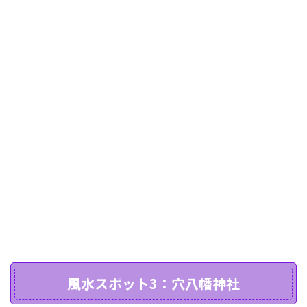
風水スポット3：穴八幡神社