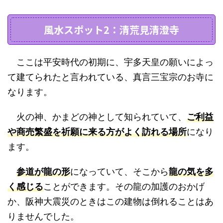
風水スポット2：清荒見清澄寺
ここは平安時代の初期に、宇多天皇の願いによっ
て建てられたと言われている、真言三宝宗のお寺に
なります。
火の神、かまどの神として知られていて、
ご利益
や商売繁盛を祈願に来る方がよく訪れる場所
になり
ます。
参道が龍の形
になっていて、そこから
龍の気を多
く感じる
ことができます。その龍の加護のおかげ
か、阪神大震災のときはこの建物は倒れることはあ
りませんでした。