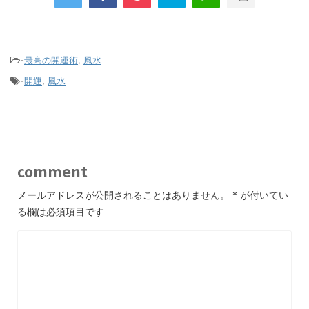
-
最高の開運術
,
風水
-
開運
,
風水
comment
メールアドレスが公開されることはありません。
*
が付いてい
る欄は必須項目です