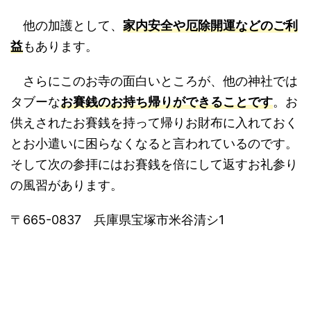
他の加護として、
家内安全や厄除開運などのご利
益
もあります。
さらにこのお寺の面白いところが、他の神社では
タブーな
お賽銭のお持ち帰りができることです
。お
供えされたお賽銭を持って帰りお財布に入れておく
とお小遣いに困らなくなると言われているのです。
そして次の参拝にはお賽銭を倍にして返すお礼参り
の風習があります。
〒665-0837 兵庫県宝塚市米谷清シ1