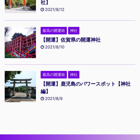
社】
2021/8/12
最高の開運術
神社
【開運】佐賀県の開運神社
2021/8/10
最高の開運術
神社
【開運】鹿児島のパワースポット【神社
編】
2021/8/9