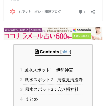
Contents
[
hide
]
1
風水スポット1：伊勢神宮
2
風水スポット2：清荒見清澄寺
3
風水スポット3：穴八幡神社
4
まとめ