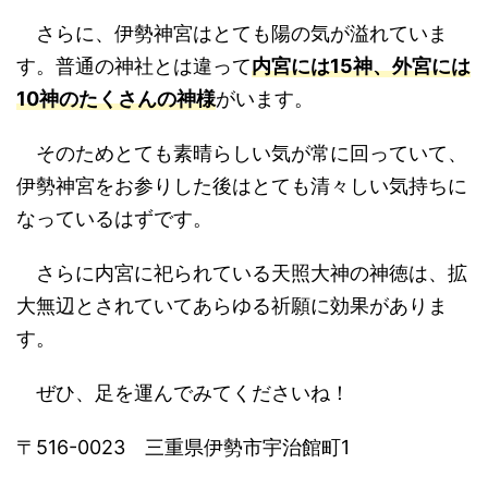
さらに、伊勢神宮はとても陽の気が溢れていま
す。普通の神社とは違って
内宮には15神、外宮には
10神のたくさんの神様
がいます。
そのためとても素晴らしい気が常に回っていて、
伊勢神宮をお参りした後はとても清々しい気持ちに
なっているはずです。
さらに内宮に祀られている天照大神の神徳は、拡
大無辺とされていてあらゆる祈願に効果がありま
す。
ぜひ、足を運んでみてくださいね！
〒516-0023 三重県伊勢市宇治館町1