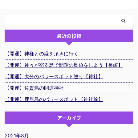
最近の投稿
【開運】神様との縁を頂きに行く
【開運】神々が宿る島で開運の島旅をしよう【長崎】
【開運】大分のパワースポット巡り【神社】
【開運】佐賀県の開運神社
【開運】鹿児島のパワースポット【神社編】
アーカイブ
2021年8月