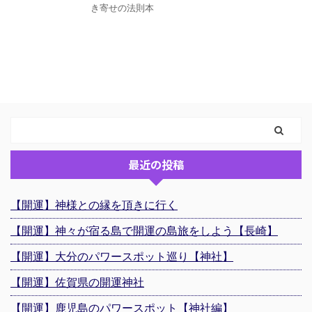
き寄せの法則本
最近の投稿
【開運】神様との縁を頂きに行く
【開運】神々が宿る島で開運の島旅をしよう【長崎】
【開運】大分のパワースポット巡り【神社】
【開運】佐賀県の開運神社
【開運】鹿児島のパワースポット【神社編】