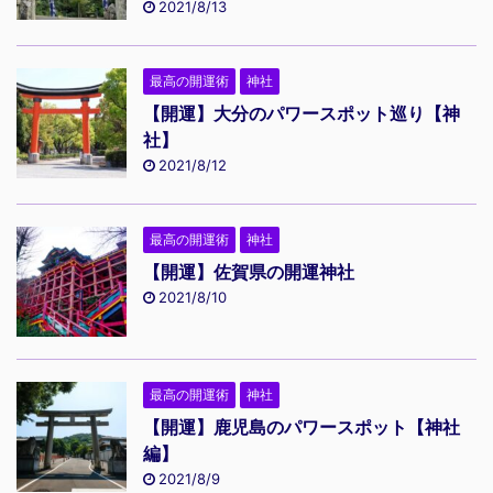
2021/8/13
最高の開運術
神社
【開運】大分のパワースポット巡り【神
社】
2021/8/12
最高の開運術
神社
【開運】佐賀県の開運神社
2021/8/10
最高の開運術
神社
【開運】鹿児島のパワースポット【神社
編】
2021/8/9