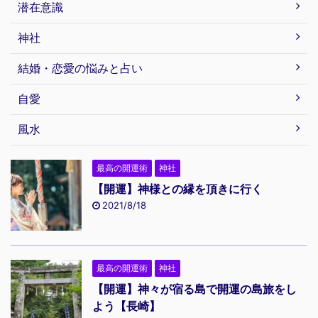
潜在意識
神社
結婚・恋愛の悩みと占い
自愛
風水
最高の開運術
神社
【開運】神様との縁を頂きに行く
2021/8/18
最高の開運術
神社
【開運】神々が宿る島で開運の島旅をし
よう【長崎】