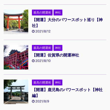
最高の開運術
神社
【開運】大分のパワースポット巡り【神
社】
2021/8/12
最高の開運術
神社
【開運】佐賀県の開運神社
2021/8/10
最高の開運術
神社
【開運】鹿児島のパワースポット【神社
編】
2021/8/9