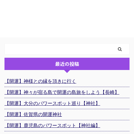
最近の投稿
【開運】神様との縁を頂きに行く
【開運】神々が宿る島で開運の島旅をしよう【長崎】
【開運】大分のパワースポット巡り【神社】
【開運】佐賀県の開運神社
【開運】鹿児島のパワースポット【神社編】