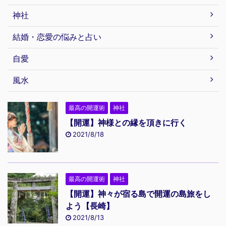
神社
結婚・恋愛の悩みと占い
自愛
風水
最高の開運術
神社
【開運】神様との縁を頂きに行く
2021/8/18
最高の開運術
神社
【開運】神々が宿る島で開運の島旅をし
よう【長崎】
2021/8/13