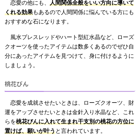
恋愛の他にも、
人
間
関係全般をいい方向に導いて
くれる効果
もあるので人間関係に悩んでいる方にも
おすすめな石になります。
風水ブレスレッドやハート型紅水晶など、ローズ
クオーツを使ったアイテムは数多くあるのでぜひ自
分にあったアイテムを見つけて、身に付けるように
しましょう。
桃花びん
恋愛を成就させたいときは、ローズクオーツ、財
運をアップさせたいときは金針入り水晶など、これ
らを
桃花びんに入れて生まれ干支別の桃花の方位に
置けば、願いが叶う
と言われています。