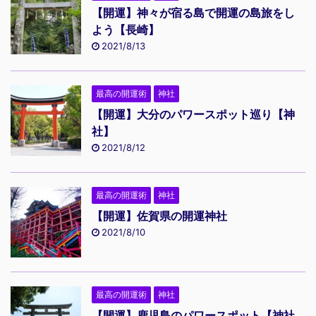
【開運】神々が宿る島で開運の島旅をし
よう【長崎】
2021/8/13
最高の開運術
神社
【開運】大分のパワースポット巡り【神
社】
2021/8/12
最高の開運術
神社
【開運】佐賀県の開運神社
2021/8/10
最高の開運術
神社
【開運】鹿児島のパワースポット【神社