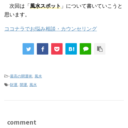
次回は「
風水スポット
」について書いていこうと
思います。
ココナラでお悩み相談・カウンセリング
-
最高の開運術
,
風水
-
財運
,
開運
,
風水
comment