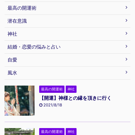
最高の開運術
潜在意識
神社
結婚・恋愛の悩みと占い
自愛
風水
最高の開運術
神社
【開運】神様との縁を頂きに行く
2021/8/18
最高の開運術
神社