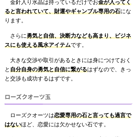
金針入り水晶は持っているだけでお
金が入ってく
ると言われていて、財運やギャンブル専用の石
にな
ります。
さらに
勇気と自信、決断力なども高まり、ビジネ
スにも使える風水アイテム
です。
大きな交渉や取引があるときには身につけておく
と
自分自身の勇気と自信に繋がる
はずなので、きっ
と交渉も成功するはずです。
ローズクオーツ玉
ローズクオーツは
恋愛専用の石と言っても過言で
はない
ほど、恋愛には欠かせない石です。