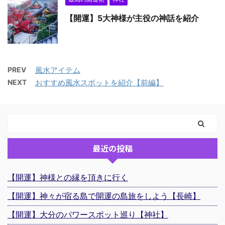
【開運】5大神様が主役の神話を紹介
PREV
風水アイテム
NEXT
おすすめ風水スポットを紹介【前編】
最近の投稿
【開運】神様との縁を頂きに行く
【開運】神々が宿る島で開運の島旅をしよう【長崎】
【開運】大分のパワースポット巡り【神社】