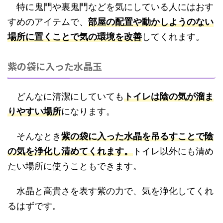
特に鬼門や裏鬼門などを気にしている人にはおす
すめのアイテムで、
部屋の配置や動かしようのない
場所に置くことで気の環境を改善
してくれます。
紫の袋に入った水晶玉
どんなに清潔にしていても
トイレは陰の気が溜ま
りやすい場所
になります。
そんなとき
紫の袋に入った水晶を吊るすことで陰
の気を浄化し清めてくれます。
トイレ以外にも清め
たい場所に使うこともできます。
水晶と高貴さを表す紫の力で、気を浄化してくれ
るはずです。