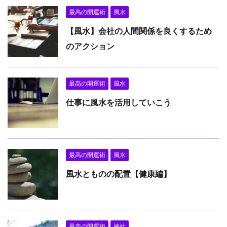
最高の開運術
風水
【風水】会社の人間関係を良くするため
のアクション
最高の開運術
風水
仕事に風水を活用していこう
最高の開運術
風水
風水とものの配置【健康編】
最高の開運術
神社