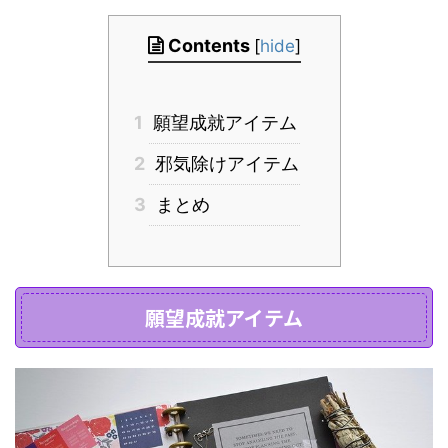
Contents
[
hide
]
1
願望成就アイテム
2
邪気除けアイテム
3
まとめ
願望成就アイテム