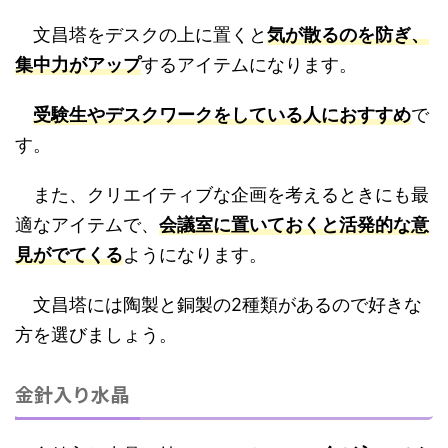
文昌塔をデスクの上に置くと
気が散るのを防ぎ、
集中力がアップ
するアイテムになります。
受験生やデスクワークをしている人におすすめ
で
す。
また、クリエイティブな企画を考えるときにも最
適なアイテムで、
会議室に置いておくと活発的な意
見がでてくる
ようになります。
文昌塔には陶製と銅製の2種類があるので好きな
方を選びましょう。
金針入り水晶