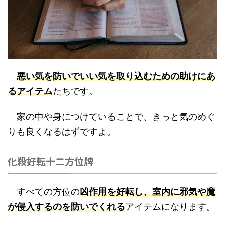
悪い気を防いでいい気を取り込むための助けにあ
るアイテム
たちです。
家の中や身につけていることで、きっと気のめぐ
りも良くなるはずですよ。
化殺好転十二方位牌
すべての方位の
凶作用を好転し、室内に邪気や魔
が侵入するのを防いでくれる
アイテムになります。