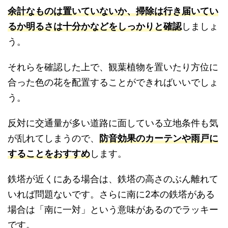
余計なものは置いていないか、掃除は行き届いてい
るか明るさは十分かなどをしっかりと確認
しましょ
う。
それらを確認した上で、観葉植物を置いたり方位に
合った色の花を配置することができればいいでしょ
う。
反対に交通量が多い道路に面している立地条件も気
が乱れてしまうので、
防音効果のカーテンや雨戸に
することをおすすめ
します。
鉄塔が近くにある場合は、鉄塔の高さのぶん離れて
いれば問題ないです。さらに南に2本の鉄塔がある
場合は「南に一対」という意味があるのでラッキー
です。