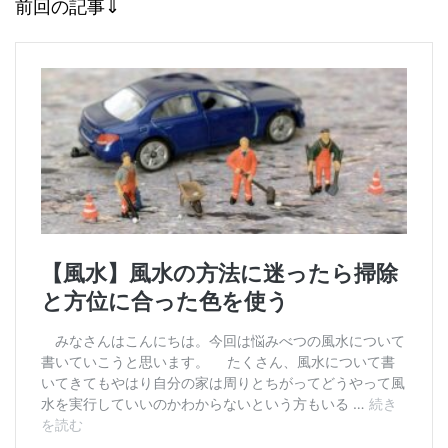
前回の記事⇓