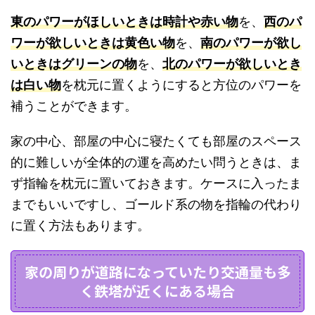
東のパワーがほしいときは時計や赤い物
を、
西のパ
ワーが欲しいときは黄色い物
を、
南のパワーが欲し
いときはグリーンの物
を、
北のパワーが欲しいとき
は白い物
を枕元に置くようにすると方位のパワーを
補うことができます。
家の中心、部屋の中心に寝たくても部屋のスペース
的に難しいが全体的の運を高めたい問うときは、ま
ず指輪を枕元に置いておきます。ケースに入ったま
までもいいですし、ゴールド系の物を指輪の代わり
に置く方法もあります。
家の周りが道路になっていたり交通量も多
く鉄塔が近くにある場合