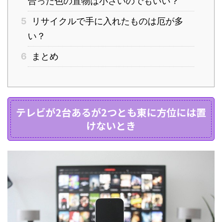
合った色の置物は小さいのでもいい？
5
リサイクルで手に入れたものは厄が多
い？
6
まとめ
テレビが2台あるが2つとも東に方位には置
けないとき