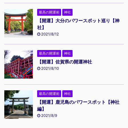
最高の開運術
神社
【開運】大分のパワースポット巡り【神
社】
2021/8/12
最高の開運術
神社
【開運】佐賀県の開運神社
2021/8/10
最高の開運術
神社
【開運】鹿児島のパワースポット【神社
編】
2021/8/9