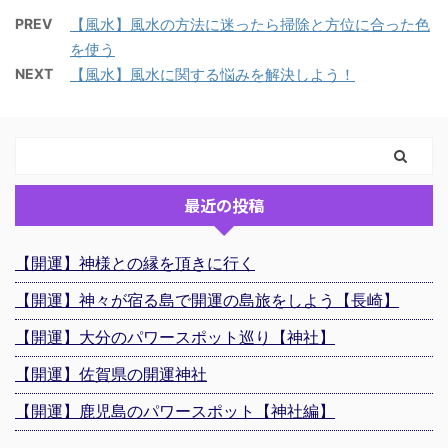
PREV
【風水】風水の方法に迷ったら掃除と方位に合った色
を使う
NEXT
【風水】風水に関する悩みを解決しよう！
最近の投稿
【開運】神様との縁を頂きに行く
【開運】神々が宿る島で開運の島旅をしよう【長崎】
【開運】大分のパワースポット巡り【神社】
【開運】佐賀県の開運神社
【開運】鹿児島のパワースポット【神社編】