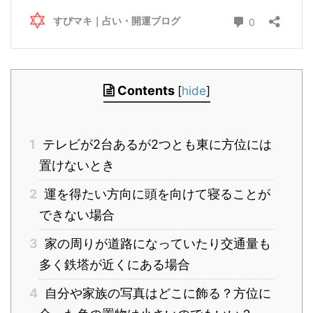
Contents
[
hide
]
1
テレビが2台あるが2つとも東に方位には
置けないとき
2
運を得たい方向に頭を向けて寝ることが
できない場合
3
家の周りが道路になっていたり交通量も
多く鉄塔が近くにある場合
4
自分や家族の写真はどこに飾る？方位に