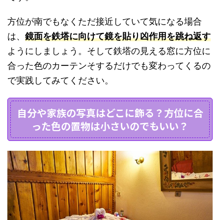
方位が南でもなくただ接近していて気になる場合
は、
鏡面を鉄塔に向けて鏡を貼り凶作用を跳ね返す
ようにしましょう。そして鉄塔の見える窓に方位に
合った色のカーテンそするだけでも変わってくるの
で実践してみてください。
自分や家族の写真はどこに飾る？方位に合
った色の置物は小さいのでもいい？