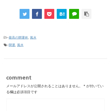
-
最高の開運術
,
風水
-
開運
,
風水
comment
メールアドレスが公開されることはありません。
*
が付いてい
る欄は必須項目です