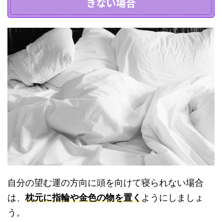
きない場合
自分の望む運の方向に頭を向けて寝られない場合
は、
枕元に指輪や金色の物を置く
ようにしましょ
う。