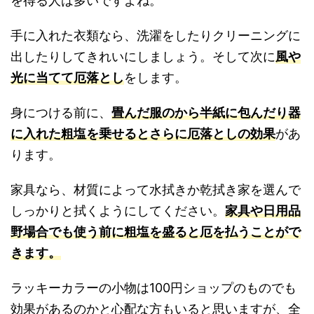
を得る人は多いですよね。
手に入れた衣類なら、洗濯をしたりクリーニングに
出したりしてきれいにしましょう。そして次に
風や
光に当てて厄落とし
をします。
身につける前に、
畳んだ服のから半紙に包んだり器
に入れた粗塩を乗せるとさらに厄落としの効果
があ
ります。
家具なら、材質によって水拭きか乾拭き家を選んで
しっかりと拭くようにしてください。
家具や日用品
野場合でも使う前に粗塩を盛ると厄を払うことがで
きます。
ラッキーカラーの小物は100円ショップのものでも
効果があるのかと心配な方もいると思いますが、全