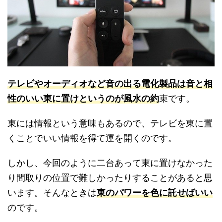
テレビやオーディオなど音の出る電化製品は音と相
性のいい東に置けというのが風水の約
束です。
東には情報という意味もあるので、テレビを東に置
くことでいい情報を得て運を開くのです。
しかし、今回のように二台あって東に置けなかった
り間取りの位置で難しかったりすることがあると思
います。そんなときは
東のパワーを色に託せばいい
のです。