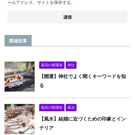
ールアドレス、サイトを保存する。
関連記事
最高の開運術
神社
【開運】神社でよく聞くキーワードを知
る
最高の開運術
風水
【風水】結婚に近づくための印象とイン
テリア