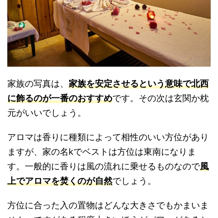
家族の写真は、
家族を安定させるという意味で北西
に飾るのが一番のおすすめ
です。その次は玄関か枕
元がいいでしょう。
アロマは香りに種類によって相性のいい方位があり
ますが、家の名kでベストは方位は東南になりま
す。一般的に香りは風の流れに乗せるものなので
風
上でアロマを焚くのが自然
でしょう。
方位に合った入の置物はどんな大きさでもかまいま