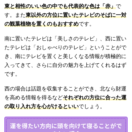
東と相性のいい色の中でも代表的な色は「赤」
で
す。また
東以外の方位に置いたテレビのそばに一対
の観葉植物を置くのもおすすめ
です。
南に置いたテレビは「美しさのテレビ」、西に置い
たテレビは「おしゃべりのテレビ」ということがで
き、南にテレビを置くと美しくなる情報が積極的に
入ってきて、さらに自分の魅力を上げてくれるはず
です。
西の場合は話題を収集することができ、北なら財運
を高める情報を得るなど
それぞれの方位に合った運
の取り入れ方を心がけるといい
でしょう。
運を得たい方向に頭を向けて寝ることがで