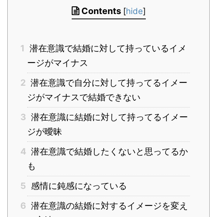
Contents
[
hide
]
1
潜在意識で結婚に対して持っているイメ
ージがマイナス
2
潜在意識で自分に対して持ってるイメー
ジがマイナスで結婚できない
3
潜在意識に結婚に対して持ってるイメー
ジが曖昧
4
潜在意識で結婚したくないと思ってるか
も
5
感情に鈍感になっている
6
潜在意識の結婚に対するイメージを変え