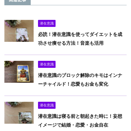
潜在意識
必読！潜在意識を使ってダイエットを成
功させ痩せる方法！音楽も活用
潜在意識
潜在意識のブロック解除のキモはインナ
ーチャイルド！恋愛もお金も変化
潜在意識
潜在意識は寝る前と朝起きた時に！妄想
イメージで結婚・恋愛・お金自在