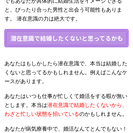
でもあなたが
具体的に結婚生活をイメージできる
と、ぴったり合った男性と出会う可能性
もありま
す。 潜在意識の力は絶大です。
潜在意識で結婚したくないと思ってるかも
あなたはもしかしたら潜在意識で、
本当は結婚した
くないと思ってる
かもしれません。例えばこんなケ
ースがあります。
あなたはいつも仕事が忙しくて婚活をする暇が無い
とします。本当は
潜在意識で結婚したくないから、
わざと忙しい状態を招いている
のかもしれません。
あなたが病気療養中で、婚活なんてとんでもない！