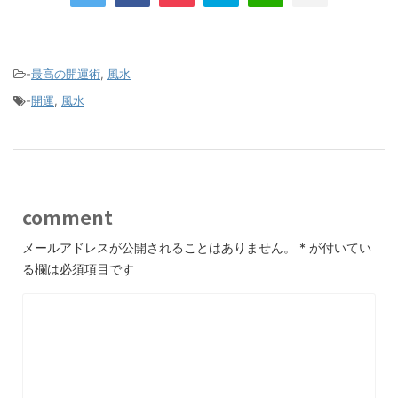
-
最高の開運術
,
風水
-
開運
,
風水
comment
メールアドレスが公開されることはありません。
*
が付いてい
る欄は必須項目です