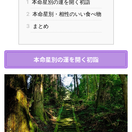
1
本命星別の運を開く初詣
2
本命星別・相性のいい食べ物
3
まとめ
本命星別の運を開く初詣