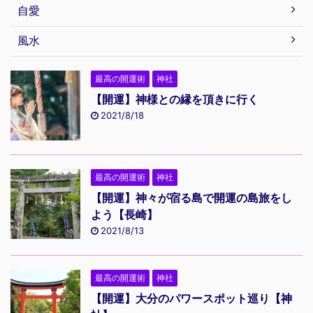
自愛
風水
最高の開運術
神社
【開運】神様との縁を頂きに行く
2021/8/18
最高の開運術
神社
【開運】神々が宿る島で開運の島旅をし
よう【長崎】
2021/8/13
最高の開運術
神社
【開運】大分のパワースポット巡り【神