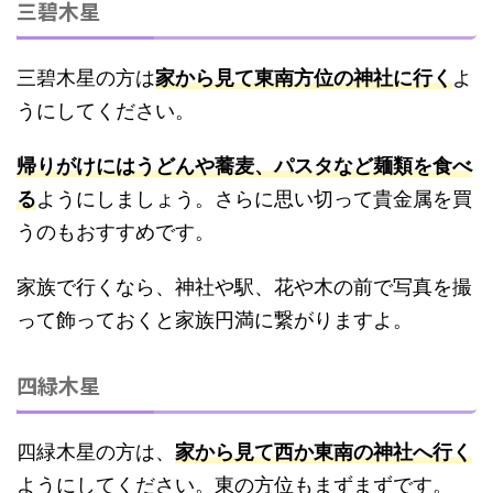
三碧木星
三碧木星の方は
家から見て東南方位の神社に行く
よ
うにしてください。
帰りがけにはうどんや蕎麦、パスタなど麺類を食べ
る
ようにしましょう。さらに思い切って貴金属を買
うのもおすすめです。
家族で行くなら、神社や駅、花や木の前で写真を撮
って飾っておくと家族円満に繋がりますよ。
四緑木星
四緑木星の方は、
家から見て西か東南の神社へ行く
ようにしてください。東の方位もまずまずです。