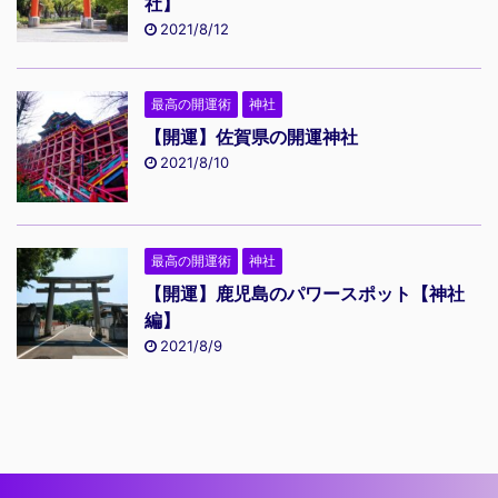
社】
2021/8/12
最高の開運術
神社
【開運】佐賀県の開運神社
2021/8/10
最高の開運術
神社
【開運】鹿児島のパワースポット【神社
編】
2021/8/9