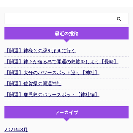
最近の投稿
【開運】神様との縁を頂きに行く
【開運】神々が宿る島で開運の島旅をしよう【長崎】
【開運】大分のパワースポット巡り【神社】
【開運】佐賀県の開運神社
【開運】鹿児島のパワースポット【神社編】
アーカイブ
2021年8月