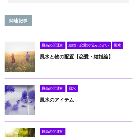
関連記事
最高の開運術
結婚・恋愛の悩みと占い
風水
風水と物の配置【恋愛・結婚編】
最高の開運術
風水
風水のアイテム
最高の開運術