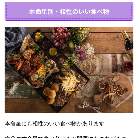
本命星別・相性のいい食べ物
本命星にも相性のいい食べ物があります。