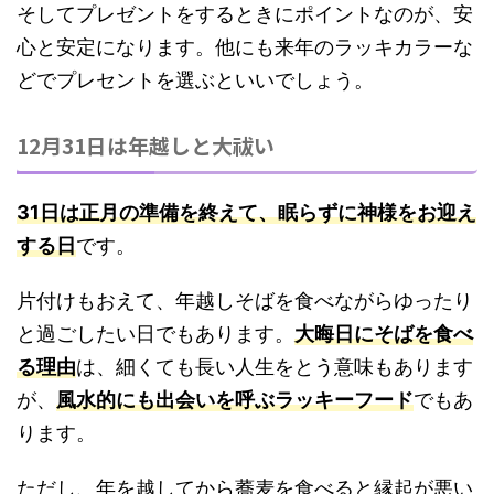
そしてプレゼントをするときにポイントなのが、安
心と安定になります。他にも来年のラッキカラーな
どでプレセントを選ぶといいでしょう。
12月31日は年越しと大祓い
31日は正月の準備を終えて、眠らずに神様をお迎え
する日
です。
片付けもおえて、年越しそばを食べながらゆったり
と過ごしたい日でもあります。
大晦日にそばを食べ
る理由
は、細くても長い人生をとう意味もあります
が、
風水的にも出会いを呼ぶラッキーフード
でもあ
ります。
ただし、
年を越してから蕎麦を食べると縁起が悪い