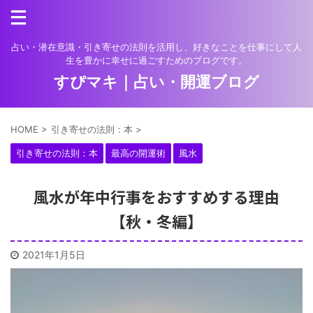
占い・潜在意識・引き寄せの法則を活用し、好きなことを仕事にして人
生を豊かに幸せに過ごすためのブログです。
すぴマキ｜占い・開運ブログ
HOME
>
引き寄せの法則：本
>
引き寄せの法則：本
最高の開運術
風水
風水が年中行事をおすすめする理由
【秋・冬編】
2021年1月5日