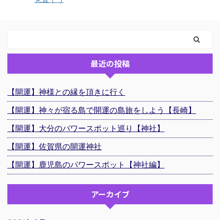
最近の投稿
【開運】神様との縁を頂きに行く
【開運】神々が宿る島で開運の島旅をしよう【長崎】
【開運】大分のパワースポット巡り【神社】
【開運】佐賀県の開運神社
【開運】鹿児島のパワースポット【神社編】
アーカイブ