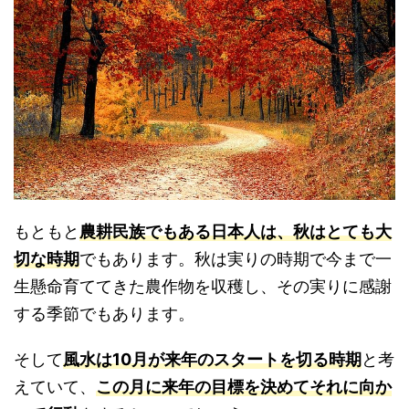
もともと
農耕民族でもある日本人は、秋はとても大
切な時期
でもあります。秋は実りの時期で今まで一
生懸命育ててきた農作物を収穫し、その実りに感謝
する季節でもあります。
そして
風水は10月が来年のスタートを切る時期
と考
えていて、
この月に来年の目標を決めてそれに向か