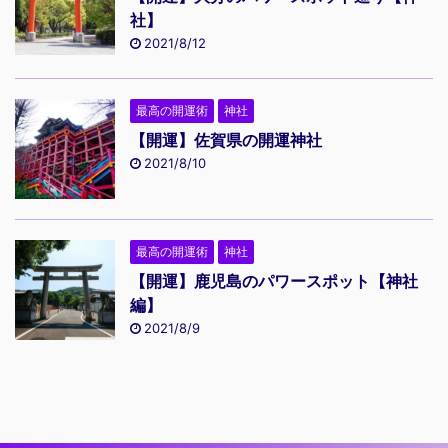
社】
2021/8/12
最高の開運術
神社
【開運】佐賀県の開運神社
2021/8/10
最高の開運術
神社
【開運】鹿児島のパワースポット【神社
編】
2021/8/9