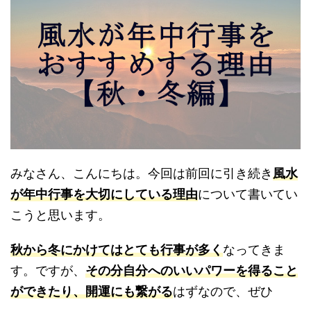
みなさん、こんにちは。今回は前回に引き続き
風水
が年中行事を大切にしている理由
について書いてい
こうと思います。
秋から冬にかけてはとても行事が多く
なってきま
す。ですが、
その分自分へのいいパワーを得ること
ができたり、開運にも繋がる
はずなので、ぜひ