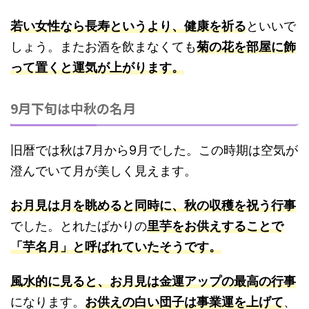
若い女性なら長寿というより、健康を祈る
といいで
しょう。またお酒を飲まなくても
菊の花を部屋に飾
って置くと運気が上がります。
9月下旬は中秋の名月
旧暦では秋は7月から9月でした。この時期は空気が
澄んでいて月が美しく見えます。
お月見は月を眺めると同時に、秋の収穫を祝う行事
でした。とれたばかりの
里芋をお供えすることで
「芋名月」と呼ばれていたそうです。
風水的に見ると、お月見は金運アップの最高の行事
になります。
お供えの白い団子は事業運を上げて
、