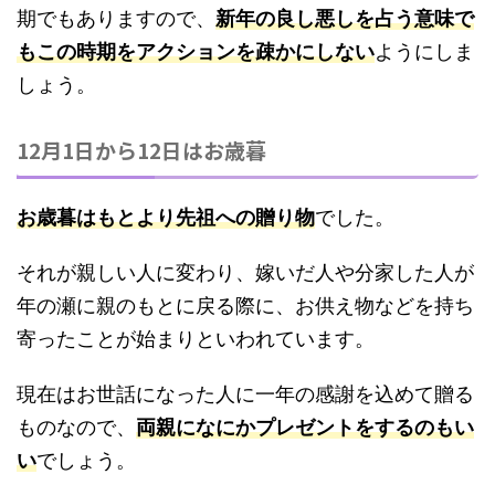
期でもありますので、
新年の良し悪しを占う意味で
もこの時期をアクションを疎かにしない
ようにしま
しょう。
12月1日から12日はお歳暮
お歳暮はもとより先祖への贈り物
でした。
それが親しい人に変わり、嫁いだ人や分家した人が
年の瀬に親のもとに戻る際に、お供え物などを持ち
寄ったことが始まりといわれています。
現在はお世話になった人に一年の感謝を込めて贈る
ものなので、
両親になにかプレゼントをするのもい
い
でしょう。