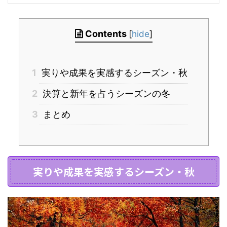
Contents
[
hide
]
1
実りや成果を実感するシーズン・秋
2
決算と新年を占うシーズンの冬
3
まとめ
実りや成果を実感するシーズン・秋