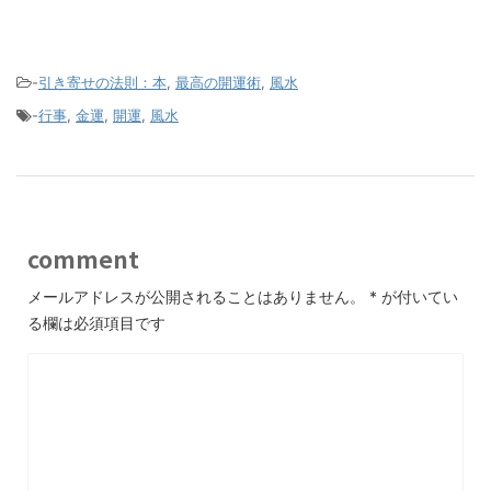
-
引き寄せの法則：本
,
最高の開運術
,
風水
-
行事
,
金運
,
開運
,
風水
comment
メールアドレスが公開されることはありません。
*
が付いてい
る欄は必須項目です