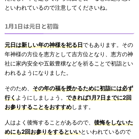
といわれているので注意
してくださいね。
1月1日は元日と初詣
元日は新しい年の神様を祀る日
でもあります。その
年神様の方位を恵方として吉方位となり、恵方の神
社に家内安全や五穀豊穣などを祈ることで初詣とい
われるようになりました。
そのため、
その年の福を授かるために初詣には必ず
行く
ようにしましょう。
できれば1月7日までに2回
お参りすることをおすすめ
します。
人はよく後悔することがあるので、
後悔をしないた
めにも2回お参りをするといい
といわれているので