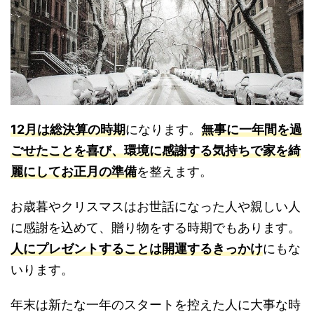
12月は総決算の時期
になります。
無事に一年間を過
ごせたことを喜び、環境に感謝する気持ちで家を綺
麗にしてお正月の準備
を整えます。
お歳暮やクリスマスはお世話になった人や親しい人
に感謝を込めて、贈り物をする時期でもあります。
人にプレゼントすることは開運するきっかけ
にもな
いります。
年末は新たな一年のスタートを控えた人に大事な時