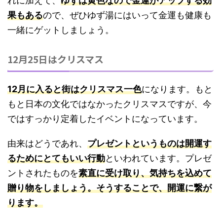
れに加えて、
ゆずは黄色なので金運がアップする効
果もある
ので、ぜひゆず湯にはいって金運も健康も
一緒にゲットしましょう。
12月25日はクリスマス
12月に入ると街はクリスマス一色
になります。もと
もと日本の文化ではなかったクリスマスですが、今
ではすっかり定着したイベントになっています。
由来はどうであれ、
プレゼントというものは開運す
るためにとてもいい行動
といわれています。プレゼ
ントされたものを
素直に受け取り、気持ちを込めて
贈り物をしましょう。そうすることで、開運に繋が
ります。