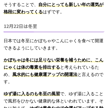
そうすることで、
自分にとっても新しい年の運気が
格段に変わってくる
はずです。
12月22日は冬至
日本では冬至にかぼちゃやこんにゃくを食べて開運
できるようにしていきます。
かぼちゃは冬には足りない栄養を補うために、こん
にゃくは体の毒素を排出する
と考えられているた
め、
風水的にも健康運アップの開運法
と言えるので
す。
ゆず湯に入るのも冬至の風習
で、ゆず湯に入ること
で風邪をひかない健康的な体といわれています。そ