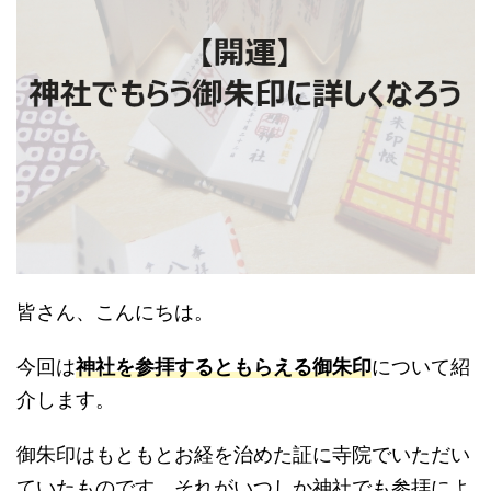
皆さん、こんにちは。
今回は
神社を参拝するともらえる御朱印
について紹
介します。
御朱印はもともとお経を治めた証に寺院でいただい
ていたものです。それがいつしか神社でも参拝によ