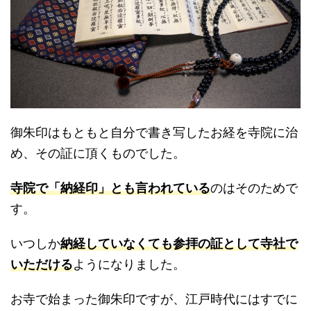
御朱印はもともと自分で書き写したお経を寺院に治
め、その証に頂くものでした。
寺院で「納経印」とも言われている
のはそのためで
す。
いつしか
納経していなくても参拝の証として寺社で
いただける
ようになりました。
お寺で始まった御朱印ですが、江戸時代にはすでに