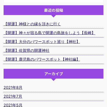
最近の投稿
【開運】神様との縁を頂きに行く
【開運】神々が宿る島で開運の島旅をしよう【長崎】
【開運】大分のパワースポット巡り【神社】
【開運】佐賀県の開運神社
【開運】鹿児島のパワースポット【神社編】
アーカイブ
2021年8月
2021年7月
2021年5月