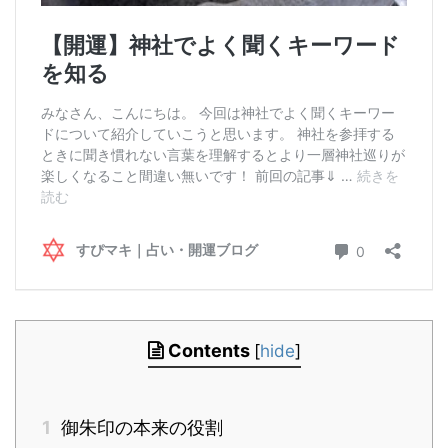
Contents
[
hide
]
1
御朱印の本来の役割