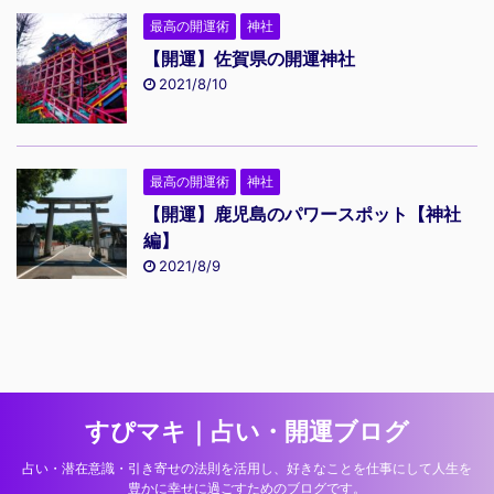
最高の開運術
神社
【開運】佐賀県の開運神社
2021/8/10
最高の開運術
神社
【開運】鹿児島のパワースポット【神社
編】
2021/8/9
すぴマキ｜占い・開運ブログ
占い・潜在意識・引き寄せの法則を活用し、好きなことを仕事にして人生を
豊かに幸せに過ごすためのブログです。