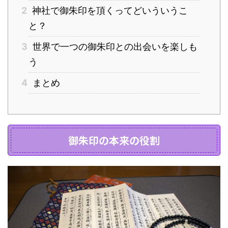
2
神社で御朱印を頂くってどいういうこ
と？
3
世界で一つの御朱印との出会いを楽しも
う
4
まとめ
御朱印の本来の役割