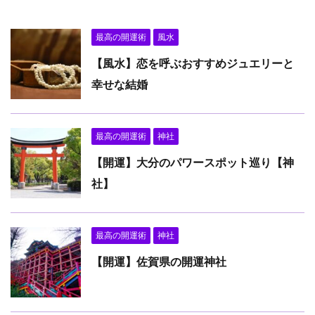
最高の開運術
風水
【風水】恋を呼ぶおすすめジュエリーと
幸せな結婚
最高の開運術
神社
【開運】大分のパワースポット巡り【神
社】
最高の開運術
神社
【開運】佐賀県の開運神社