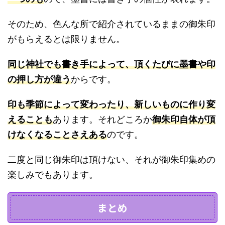
そのため、色んな所で紹介されているままの御朱印
がもらえるとは限りません。
同じ神社でも書き手によって、頂くたびに墨書や印
の押し方が違う
からです。
印も季節によって変わったり、新しいものに作り変
えることも
あります。それどころか
御朱印自体が頂
けなくなることさえある
のです。
二度と同じ御朱印は頂けない、それが御朱印集めの
楽しみでもあります。
まとめ