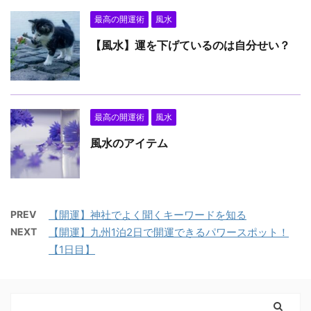
最高の開運術
風水
【風水】運を下げているのは自分せい？
最高の開運術
風水
風水のアイテム
PREV
【開運】神社でよく聞くキーワードを知る
NEXT
【開運】九州1泊2日で開運できるパワースポット！
【1日目】