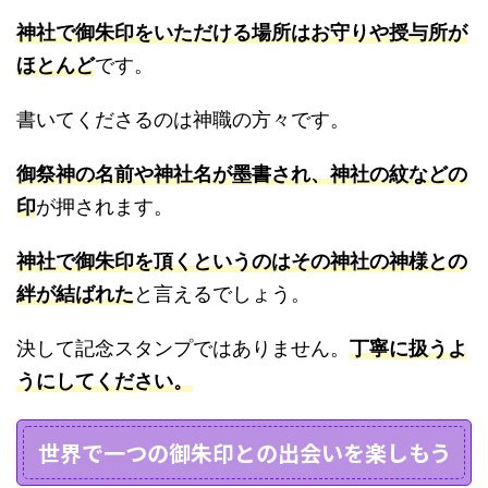
神社で御朱印をいただける場所はお守りや授与所が
ほとんど
です。
書いてくださるのは神職の方々です。
御祭神の名前や神社名が墨書され、神社の紋などの
印
が押されます。
神社で御朱印を頂くというのはその神社の神様との
絆が結ばれた
と言えるでしょう。
決して記念スタンプではありません。
丁寧に扱うよ
うにしてください。
世界で一つの御朱印との出会いを楽しもう