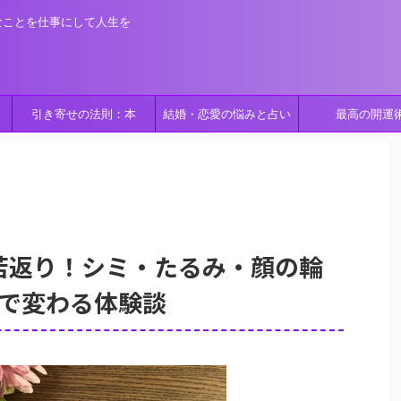
なことを仕事にして人生を
引き寄せの法則：本
結婚・恋愛の悩みと占い
最高の開運
若返り！シミ・たるみ・顔の輪
で変わる体験談