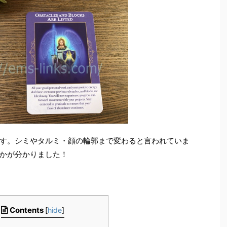
す。シミやタルミ・顔の輪郭まで変わると言われていま
かが分かりました！
Contents
[
hide
]