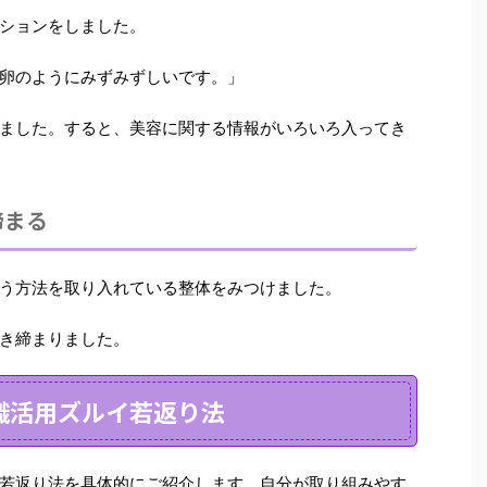
ション
をしました。
卵のようにみずみずしいです。」
ました。すると、美容に関する情報がいろいろ入ってき
締まる
う方法
を取り入れている整体をみつけました。
き締まりました。
識活用ズルイ若返り法
若返り法を具体的にご紹介します。自分が取り組みやす