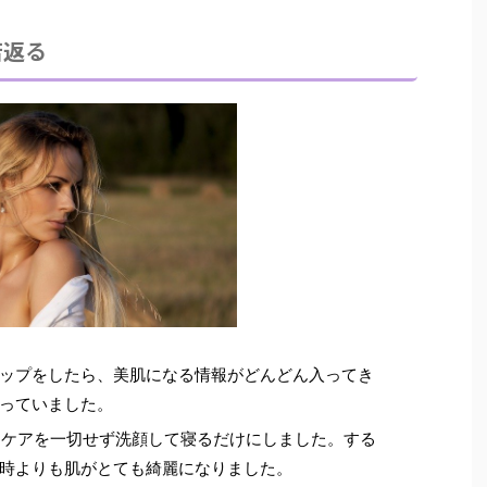
若返る
ップ
をしたら、美肌になる情報がどんどん入ってき
っていました。
ンケアを一切せず洗顔して寝るだけにしました。する
時よりも肌がとても綺麗になりました。