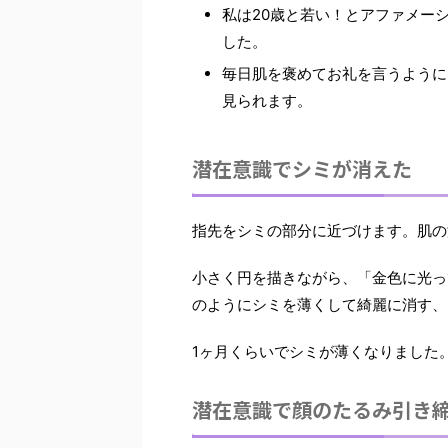
私は20歳と若い！とアファメー
した。
毎日肌を褒めてお礼を言う
ように
見られます。
潜在意識でシミが消えた
指先をシミの部分に近づけます。肌の
小さく円を描きながら、
「金色に光っ
のようにシミを薄くして綺麗に消す、
1ヶ月くらいでシミが薄くなりました
潜在意識で顔のたるみ引き