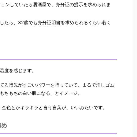
ション
していたら居酒屋で、身分証の提示を求められま
したら、32歳でも身分証明書を求められるくらい若く
温度を感じます。
てる指先がすごいパワーを持っていて、まるで消しゴム
もちもちの白い肌になる」とイメージ。
。金色とかキラキラと言う言葉が、いいみたいです。
締め