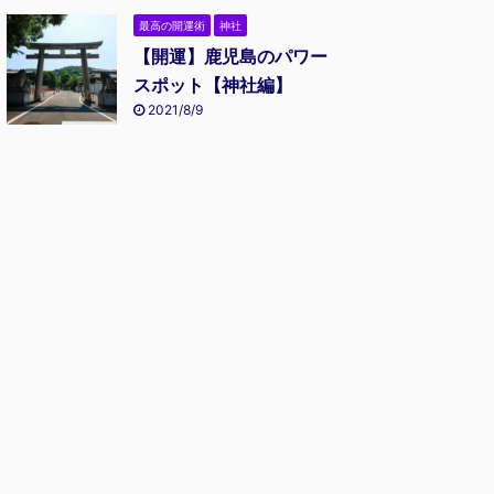
最高の開運術
神社
【開運】鹿児島のパワー
スポット【神社編】
2021/8/9