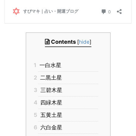
Contents
[
hide
]
1
一白水星
2
二黒土星
3
三碧木星
4
四緑木星
5
五黄土星
6
六白金星