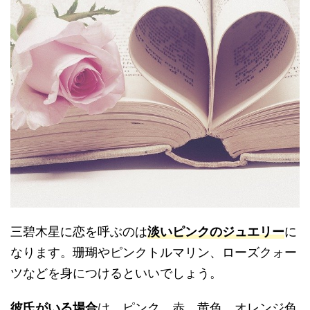
三碧木星に恋を呼ぶのは
淡いピンクのジュエリー
に
なります。珊瑚やピンクトルマリン、ローズクォー
ツなどを身につけるといいでしょう。
彼氏がいる場合
は、ピンク、赤、黄色、オレンジ色