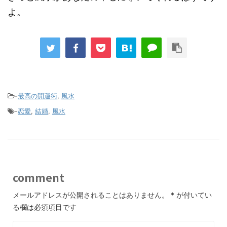
よ。
-
最高の開運術
,
風水
-
恋愛
,
結婚
,
風水
comment
メールアドレスが公開されることはありません。
*
が付いてい
る欄は必須項目です