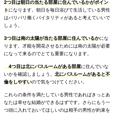
2つ目は朝日の当たる部屋に住んでいるかがポイン
ト
になります。朝日を毎日浴びて生活している男性
はバリバリ働くバイタリティがあると考えていいで
しょう。
3つ目は南の太陽が当たる部屋に住んでいるか
にな
ります。才能を開花させるためには南の太陽が必要
になって来るのでとても重要になります。
4つ目は北にバスルームがある部屋
に住んでいな
いかを確認しましょう。
北にバスルームがあると不
倫をしやすい
ので気をつけてください。
これらの条件を満たしている男性であればきっとあ
なたは幸せな結婚ができるはずです。さらにもう一
つ頭に入れておいてほしいのは相手の男性が約束を