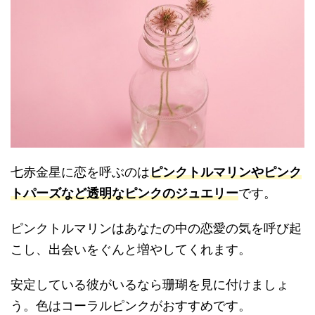
七赤金星に恋を呼ぶのは
ピンクトルマリンやピンク
トパーズなど透明なピンクのジュエリー
です。
ピンクトルマリンはあなたの中の恋愛の気を呼び起
こし、出会いをぐんと増やしてくれます。
安定している彼がいるなら珊瑚を見に付けましょ
う。色はコーラルピンクがおすすめです。