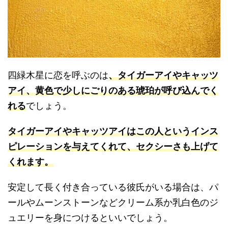
四緑木星に恋を呼ぶのは
、タイガーアイやキャッツ
アイ、黄色で少しにごりのある琥珀が呼び込んでく
れる
でしょう。
タ
イガーアイやキャッツアイはこの人というインス
ピレーションを与えてくれて、セクシーさも上げて
くれます。
安定して長く付き合っている彼氏がいる場合は、パ
ールやムーンストーンなどクリーム系か乳白色のジ
ュエリーを身につけるといいでしょう。