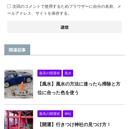
次回のコメントで使用するためブラウザーに自分の名前、メ
ールアドレス、サイトを保存する。
関連記事
最高の開運術
風水
【風水】風水の方法に迷ったら掃除と方
位に合った色を使う
最高の開運術
神社
【開運】行きつけ神社の見つけ方！