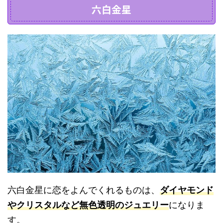
六白金星
六白金星に恋をよんでくれるものは、
ダイヤモンド
やクリスタルなど無色透明のジュエリー
になりま
す。