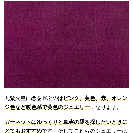
九紫火星に恋を呼ぶのは
ピンク、黄色、赤、オレン
ジ色など暖色系で黄色のジュエリー
になります。
ガーネットはゆっくりと真実の愛を探したいときに
とてもおすすめ
です。そしてこれらのジュエリーは