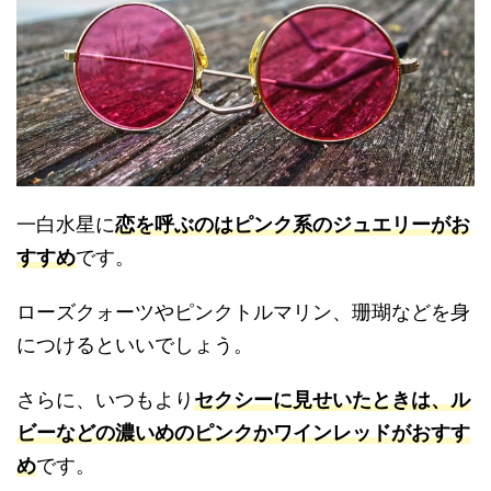
一白水星に
恋を呼ぶのはピンク系のジュエリーがお
すすめ
です。
ローズクォーツやピンクトルマリン、珊瑚などを身
につけるといいでしょう。
さらに、いつもより
セクシーに見せいたときは、ル
ビーなどの濃いめのピンクかワインレッドがおすす
め
です。