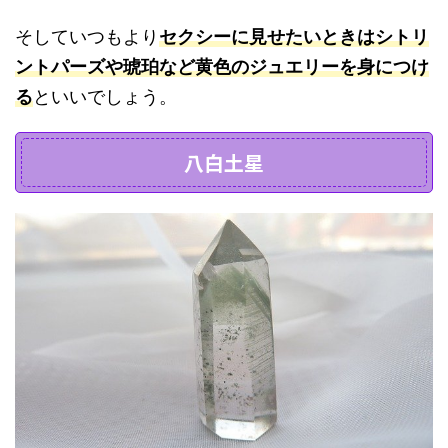
そしていつもより
セクシーに見せたいときはシトリ
ントパーズや琥珀など黄色のジュエリーを身につけ
る
といいでしょう。
八白土星