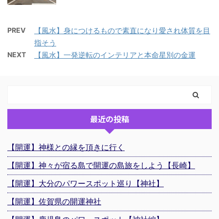
PREV
【風水】身につけるもので素直になり愛され体質を目
指そう
NEXT
【風水】一発逆転のインテリアと本命星別の金運
最近の投稿
【開運】神様との縁を頂きに行く
【開運】神々が宿る島で開運の島旅をしよう【長崎】
【開運】大分のパワースポット巡り【神社】
【開運】佐賀県の開運神社