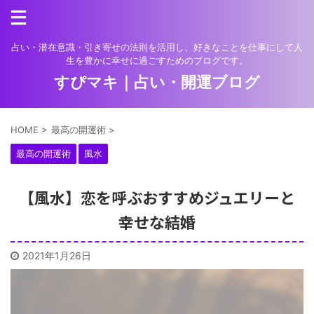
占い・潜在意識・引き寄せの法則を活用し、好きなことを仕事にして人
生を豊かに幸せに過ごすためのブログです。
すぴマキ｜占い・開運ブログ
HOME
>
最高の開運術
>
最高の開運術
風水
【風水】恋を呼ぶおすすめジュエリーと
幸せな結婚
2021年1月26日