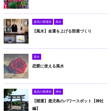
最高の開運術
風水
【風水】金運を上げる部屋づくり
風水
恋愛に使える風水
最高の開運術
神社
【開運】鹿児島のパワースポット【神社
編】