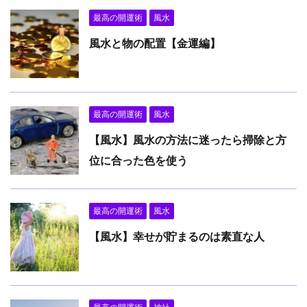
最高の開運術
風水
風水と物の配置【金運編】
最高の開運術
風水
【風水】風水の方法に迷ったら掃除と方
位に合った色を使う
最高の開運術
風水
【風水】幸せが貯まるのは素直な人