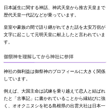
日本誕生に関する神話、神武天皇から推古天皇まで
歴代天皇一代記などが乗っています。
皇室や豪族の間で語り継がれてきた話を太安万侶が
文字に起こして元明天皇に献上したと言われていま
す。
御祭神を理解してから神社に参拝
神社の御利益は御祭神のプロフィールに大きく関係
しています。
例えば、大国主命は試練を乗り越えて恋人と結ばれ
たと「古事記」に書かれていることから縁結びに強
く、オオクニヌシを祀る島根県の出雲大社は日本一