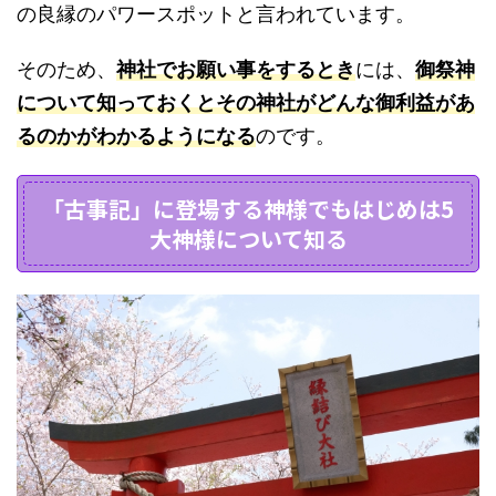
の良縁のパワースポットと言われています。
そのため、
神社でお願い事をするとき
には、
御祭神
について知っておくとその神社がどんな御利益があ
るのかがわかるようになる
のです。
「古事記」に登場する神様でもはじめは5
大神様について知る