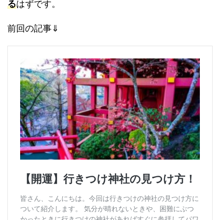
る
はずです。
前回の記事⇓