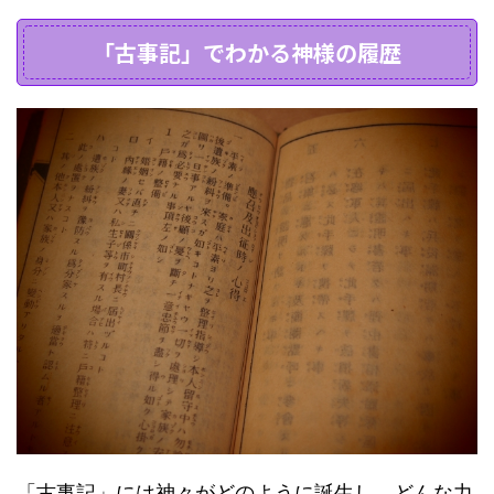
「古事記」でわかる神様の履歴
「古事記」には神々がどのように誕生し、どんな力