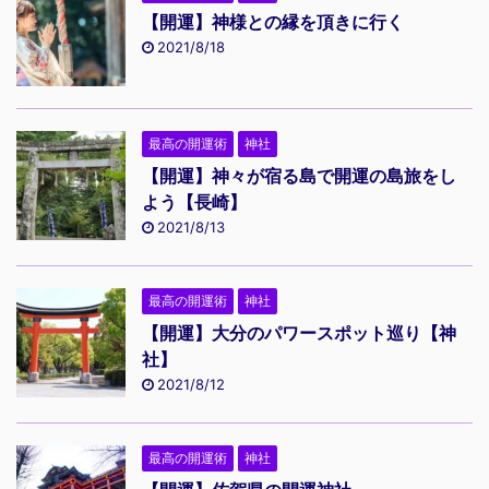
【開運】神様との縁を頂きに行く
2021/8/18
最高の開運術
神社
【開運】神々が宿る島で開運の島旅をし
よう【長崎】
2021/8/13
最高の開運術
神社
【開運】大分のパワースポット巡り【神
社】
2021/8/12
最高の開運術
神社