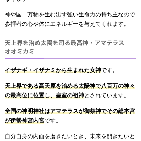
神や国、万物を生む出す強い生命力の持ち主なので
参拝者の心や体にエネルギーを与えてくれます。
天上界を治め太陽を司る最高神・アマテラス
オオミカミ
イザナギ・イザナミから生まれた女神
です。
天上界である高天原を治める太陽神で八百万の神々
の最高位に位置し、皇室の祖神
とされています。
全国の神明神社はアマテラスが御祭神でその総本宮
が伊勢神宮内宮
です。
自分自身の内面を磨きたいとき、未来を開きたいと