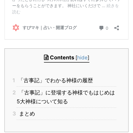
Contents
[
hide
]
1
「古事記」でわかる神様の履歴
2
「古事記」に登場する神様でもはじめは
5大神様について知る
3
まとめ