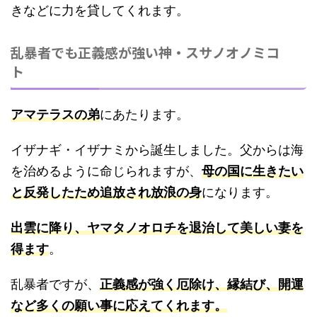
きなどに力を貸してくれます。
乱暴者でも正義感が強い神・スサノオノミコ
ト
アマテラスの弟
にあたります。
イザナギ・イザナミから誕生しました。父からは海
を治めるように命じられますが、
母の国に生きたい
と反発したため追放され放浪の身
になります。
出雲に降り、ヤマタノオロチを退治して美しい妻を
得ます
。
乱暴者ですが、
正義感が強く厄除け、縁結び、開運
など多くの願い事に応えてくれます。