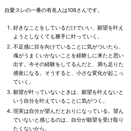
自愛スレの一番の有名人は108さんです。
好きなことをしているだけでいい
、願望を叶え
ようとしなくても勝手に叶っていく。
不足感に目を向けていることに気がついたら、
魂がうまくいかないことを経験しに来たと思い
出す。今その経験をしてるんだと、
満ち足りた
感覚になる。
そうすると、小さな変化が起こっ
ていく。
願望が叶っていないときは、
願望を叶えないと
いう自分を叶えている
ことに気がつく。
現実は自分が望んだとおりになっている。望ん
でいないと感じるのは、
自分が願望を受け取り
たくないから。