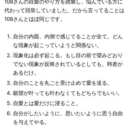
108さんの自愛のやり方を踏襲し、悩んでいる方に
代わって回答していました。だから言ってることは
108さんとほぼ同じです。
自分の内面、内側で感じてることが全て。
どん
な現象が起こっていようと関係ない。
現象化は必ず起こる。もし目の前で望みどおり
でない現象が反映されているとしても、
時差が
あるだけ。
自分のことを
丸ごと受け止めて愛を送る。
願望が叶っても叶わなくてもどちらでもいい。
自愛とは
愛だけに浸る
こと。
自分がしたいように、思いたいように思う
自由
を与えてやる。