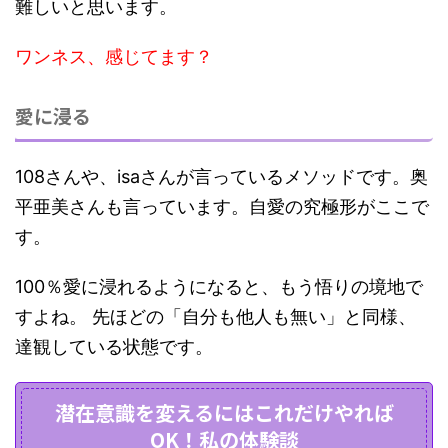
難しいと思います。
ワンネス、感じてます？
愛に浸る
108さんや、isaさんが言っているメソッドです。奥
平亜美さんも言っています。自愛の究極形がここで
す。
100％愛に浸れるようになると、もう
悟りの境地
で
すよね。 先ほどの「自分も他人も無い」と同様、
達観している状態です。
潜在意識を変えるにはこれだけやれば
OK！私の体験談