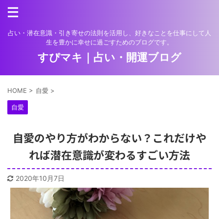
占い・潜在意識・引き寄せの法則を活用し、好きなことを仕事にして人
生を豊かに幸せに過ごすためのブログです。
すぴマキ｜占い・開運ブログ
HOME
>
自愛
>
自愛
自愛のやり方がわからない？これだけや
れば潜在意識が変わるすごい方法
2020年10月7日