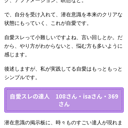
グ、アファメーション、瞑想など。
で、
自分を受け入れて、潜在意識を本来のクリアな
状態にもっていく、これが自愛
です。
自愛スレって小難しいですよね、言い回しとか。だ
から、やり方がわからないと、悩む方も多いように
感じます。
後述しますが、私が実践してる自愛はもっともっと
シンプルです。
自愛スレの達人 108さん・isaさん・369
さん
潜在意識の掲示板に、時々ものすごい達人が現れま