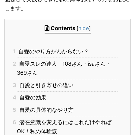
します。
Contents
[
hide
]
1
自愛のやり方がわからない？
2
自愛スレの達人 108さん・isaさん・
369さん
3
自愛と引き寄せの違い
4
自愛の効果
5
自愛の具体的なやり方
6
潜在意識を変えるにはこれだけやれば
OK！私の体験談