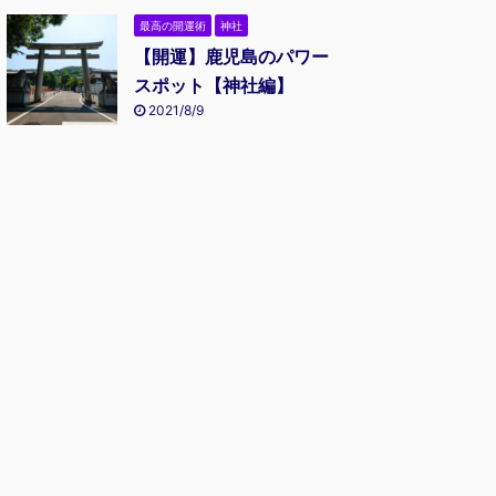
最高の開運術
神社
【開運】鹿児島のパワー
スポット【神社編】
2021/8/9