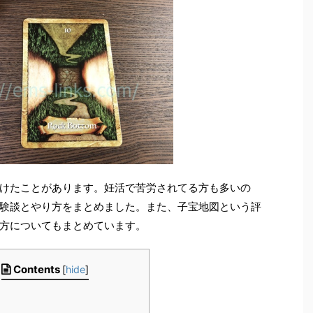
けたことがあります。妊活で苦労されてる方も多いの
験談とやり方をまとめました。また、子宝地図という評
方についてもまとめています。
Contents
[
hide
]