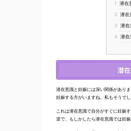
1
潜在
2
潜在
3
潜在
4
潜在
潜在
潜在意識と妊娠には深い関係がありま
妊娠する方がいますね。私もそうでし
これは
潜在意識で自分がすぐに妊娠す
逆で、もしかしたら潜在意識では妊娠