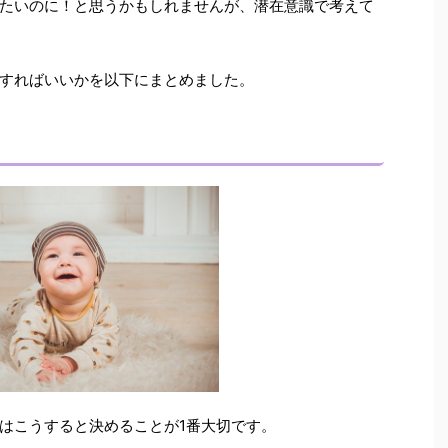
たいのに！と思うかもしれませんが、潜在意識で考えて
すればいいかを以下にまとめました。
はこうすると決める
ことが1番大切です。