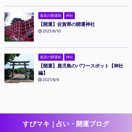
最高の開運術
神社
【開運】佐賀県の開運神社
2021/8/10
最高の開運術
神社
【開運】鹿児島のパワースポット【神社
編】
2021/8/9
すぴマキ｜占い・開運ブログ