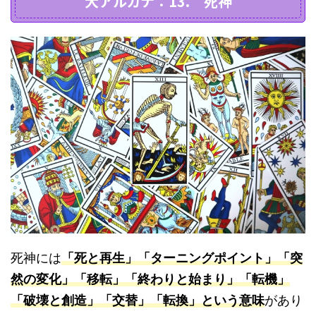
大アルカナ：13. 死神
死神には
「死と再生」「ターニングポイント」「突
然の変化」「移転」「終わりと始まり」「転機」
「破壊と創造」「交替」「転換」という意味
があり