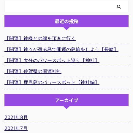
最近の投稿
【開運】神様との縁を頂きに行く
【開運】神々が宿る島で開運の島旅をしよう【長崎】
【開運】大分のパワースポット巡り【神社】
【開運】佐賀県の開運神社
【開運】鹿児島のパワースポット【神社編】
アーカイブ
2021年8月
2021年7月