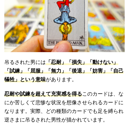
吊るされた男には
「忍耐」「損失」「動けない」
「試練」「屈服」「無力」「後退」「妨害」「自己
犠牲」という意味
があります。
忍耐や試練を超えて充実感を得る
このカードは、な
にか苦しくて悲惨な状況を想像させられるカードに
なります。実際、どの種類のカードでも足を縛られ
逆さまに吊るされた男性が描かれています。