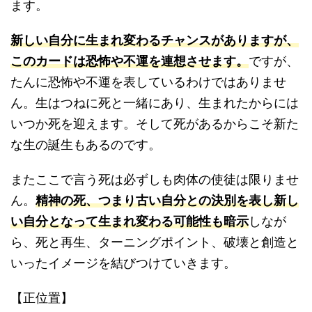
ます。
新しい自分に生まれ変わるチャンスがありますが、
このカードは恐怖や不運を連想させます。
ですが、
たんに恐怖や不運を表しているわけではありませ
ん。生はつねに死と一緒にあり、生まれたからには
いつか死を迎えます。そして死があるからこそ新た
な生の誕生もあるのです。
またここで言う死は必ずしも肉体の使徒は限りませ
ん。
精神の死、つまり古い自分との決別を表し新し
い自分となって生まれ変わる可能性も暗示
しなが
ら、死と再生、ターニングポイント、破壊と創造と
いったイメージを結びつけていきます。
【正位置】