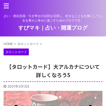
占い・潜在意識・引き寄せの法則を活用し、好きなことを仕事にして人
生を豊かに幸せに過ごすためのブログです。
すぴマキ｜占い・開運ブログ
HOME
>
タロットカード
>
タロットカード
【タロットカード】大アルカナについて
詳しくなろう5
2021年3月3日