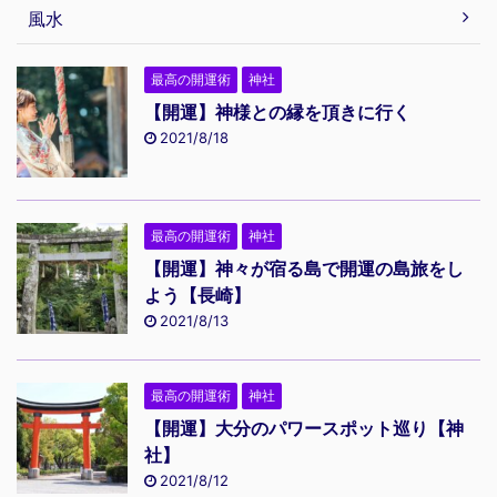
風水
最高の開運術
神社
【開運】神様との縁を頂きに行く
2021/8/18
最高の開運術
神社
【開運】神々が宿る島で開運の島旅をし
よう【長崎】
2021/8/13
最高の開運術
神社
【開運】大分のパワースポット巡り【神
社】
2021/8/12