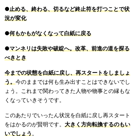
●
止める、終わる、切るなど終止符を打つことで状
況が変化
●
何もかもがなくなって白紙に戻る
●
マンネリは失敗や破綻へ。改革、前進の道を探る
べきとき
今までの状態を白紙に戻し、再スタートをしましょ
う。
今のままでは何も生み出すことはできないでし
ょう。これまで関わってきた人物や物事との縁もな
くなっていきそうです。
このあたりでいったん状況を白紙に戻し再スタート
をはかるのが賢明です。
大きく方向転換するのもい
いでしょう
。