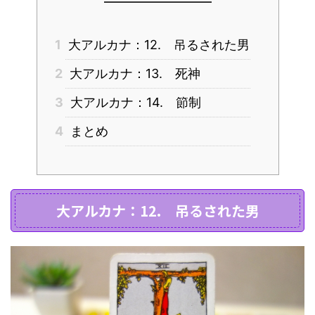
1
大アルカナ：12. 吊るされた男
2
大アルカナ：13. 死神
3
大アルカナ：14. 節制
4
まとめ
大アルカナ：12. 吊るされた男