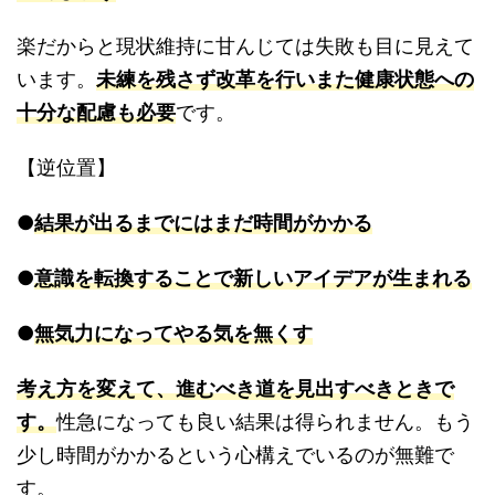
楽だからと現状維持に甘んじては失敗も目に見えて
います。
未練を残さず改革を行いまた健康状態への
十分な配慮も必要
です。
【逆位置】
●
結果が出るまでにはまだ時間がかかる
●
意識を転換することで新しいアイデアが生まれる
●
無気力になってやる気を無くす
考え方を変えて、進むべき道を見出すべきときで
す。
性急になっても良い結果は得られません。もう
少し時間がかかるという心構えでいるのが無難で
す。