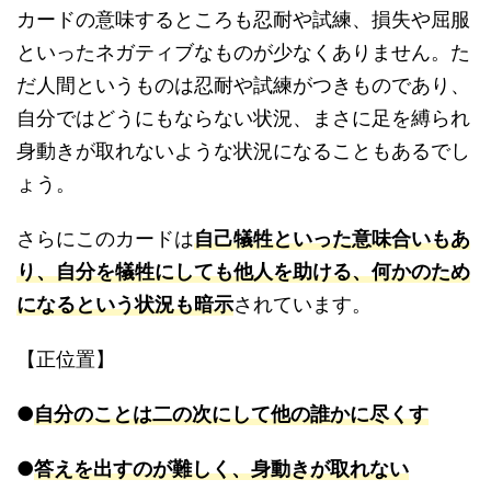
カードの意味するところも忍耐や試練、損失や屈服
といったネガティブなものが少なくありません。た
だ人間というものは忍耐や試練がつきものであり、
自分ではどうにもならない状況、まさに足を縛られ
身動きが取れないような状況になることもあるでし
ょう。
さらにこのカードは
自己犠牲といった意味合いもあ
り、自分を犠牲にしても他人を助ける、何かのため
になるという状況も暗示
されています。
【正位置】
●
自分のことは二の次にして他の誰かに尽くす
●
答えを出すのが難しく、身動きが取れない