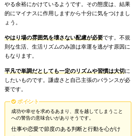
やる余裕にかけているようです。その態度は、結果
的にマイナスに作用しますから十分に気をつけまし
ょう。
やはり場の雰囲気を壊さない配慮が必要
です。不規
則な生活、生活リズムのみ誰は幸運を逃がす原因に
もなります。
平凡で単調だとしても一定のリズムや習慣は大切
に
したいものです。謙虚さと自己主張のバランスが必
要です。
ポイント
成功や幸せを求めるあまり、度を越してしまうこと
への警告の意味合いがありそうです。
仕事や恋愛で節度のある判断と行動を心がけ