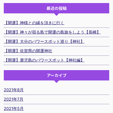
最近の投稿
【開運】神様との縁を頂きに行く
【開運】神々が宿る島で開運の島旅をしよう【長崎】
【開運】大分のパワースポット巡り【神社】
【開運】佐賀県の開運神社
【開運】鹿児島のパワースポット【神社編】
アーカイブ
2021年8月
2021年7月
2021年5月