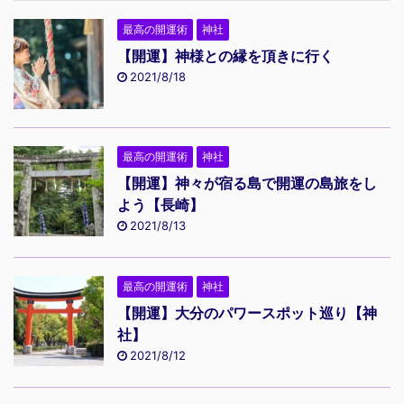
最高の開運術
神社
【開運】神様との縁を頂きに行く
2021/8/18
最高の開運術
神社
【開運】神々が宿る島で開運の島旅をし
よう【長崎】
2021/8/13
最高の開運術
神社
【開運】大分のパワースポット巡り【神
社】
2021/8/12