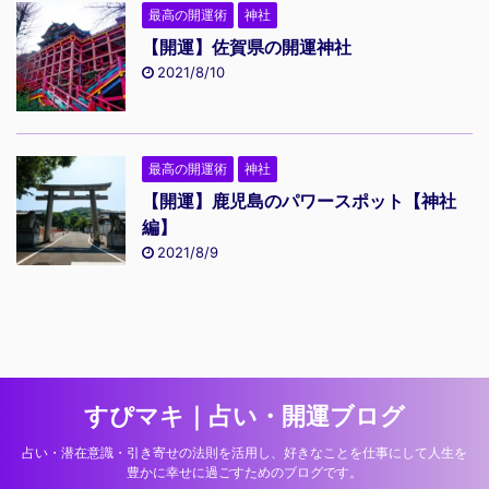
最高の開運術
神社
【開運】佐賀県の開運神社
2021/8/10
最高の開運術
神社
【開運】鹿児島のパワースポット【神社
編】
2021/8/9
すぴマキ｜占い・開運ブログ
占い・潜在意識・引き寄せの法則を活用し、好きなことを仕事にして人生を
豊かに幸せに過ごすためのブログです。