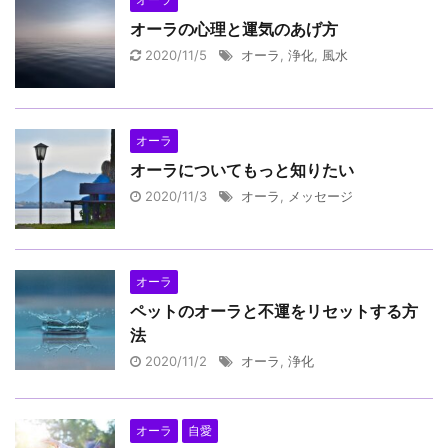
オーラの心理と運気のあげ方
2020/11/5
オーラ
,
浄化
,
風水
オーラ
オーラについてもっと知りたい
2020/11/3
オーラ
,
メッセージ
オーラ
ペットのオーラと不運をリセットする方
法
2020/11/2
オーラ
,
浄化
オーラ
自愛