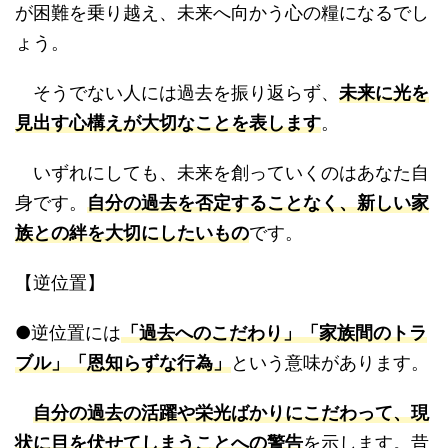
が困難を乗り越え、未来へ向かう心の糧になるでし
ょう。
そうでない人には過去を振り返らず、
未来に光を
見出す心構えが大切なことを表します
。
いずれにしても、未来を創っていくのはあなた自
身です。
自分の過去を否定することなく、新しい家
族との絆を大切にしたいもの
です。
【逆位置】
●逆位置には
「過去へのこだわり」「家族間のトラ
ブル」「恩知らずな行為」
という意味があります。
自分の過去の活躍や栄光ばかりにこだわって、現
状に目を伏せてしまうことへの警告
を示します。昔