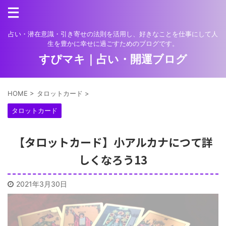
占い・潜在意識・引き寄せの法則を活用し、好きなことを仕事にして人
生を豊かに幸せに過ごすためのブログです。
すぴマキ｜占い・開運ブログ
HOME
>
タロットカード
>
タロットカード
【タロットカード】小アルカナにつて詳
しくなろう13
2021年3月30日