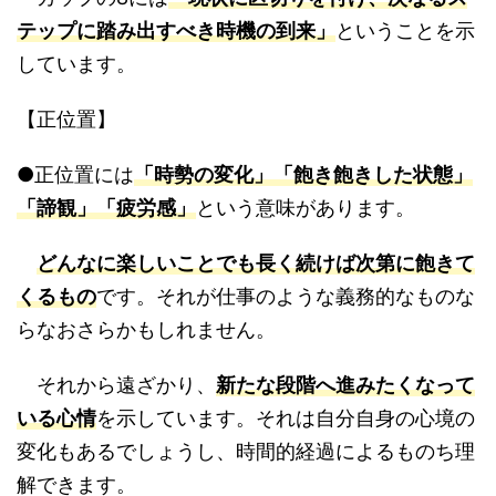
テップに踏み出すべき時機の到来」
ということを示
しています。
【正位置】
●正位置には
「時勢の変化」「飽き飽きした状態」
「諦観」「疲労感」
という意味があります。
どんなに楽しいことでも長く続けば次第に飽きて
くるもの
です。それが仕事のような義務的なものな
らなおさらかもしれません。
それから遠ざかり、
新たな段階へ進みたくなって
いる心情
を示しています。それは自分自身の心境の
変化もあるでしょうし、時間的経過によるものち理
解できます。