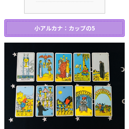
小アルカナ：カップの5