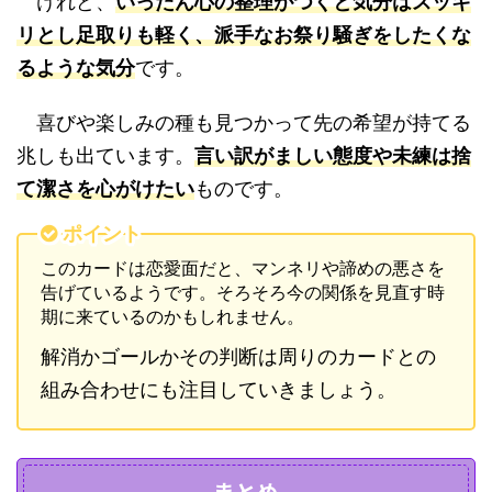
けれど、
いったん心の整理がつくと気分はスッキ
リとし足取りも軽く、派手なお祭り騒ぎをしたくな
るような気分
です。
喜びや楽しみの種も見つかって先の希望が持てる
兆しも出ています。
言い訳がましい態度や未練は捨
て潔さを心がけたい
ものです。
ポイント
このカードは恋愛面だと、マンネリや諦めの悪さを
告げているようです。そろそろ今の関係を見直す時
期に来ているのかもしれません。
解消かゴールかその判断は周りのカードとの
組み合わせにも注目していきましょう。
まとめ