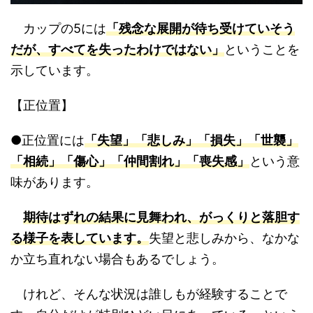
カップの5には
「残念な展開が待ち受けていそう
だが、すべてを失ったわけではない」
ということを
示しています。
【正位置】
●正位置には
「失望」「悲しみ」「損失」「世襲」
「相続」「傷心」「仲間割れ」「喪失感」
という意
味があります。
期待はずれの結果に見舞われ、がっくりと落胆す
る様子を表しています。
失望と悲しみから、なかな
か立ち直れない場合もあるでしょう。
けれど、そんな状況は誰しもが経験することで