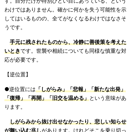
す。自分だけが特別ひどい目にあっている、という
わけではありません。確かに何かを失う可能性を示
してはいるものの、全てがなくなるわけではなさそ
うです。
手元に残されたものから、冷静に善後策を考えた
いとき
です。世襲や相続についても同様な慎重な対
応が必要です。
【逆位置】
●逆位置には
「しがらみ」「悲報」「新たな出発」
「復帰」「再開」「旧交を温める」
という意味があ
ります。
しがらみから抜け出せなかったり、悲しい知らせ
が舞い込む兆し
があります。けれどそこを乗り切っ