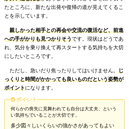
たところに、新たな出発や復帰の道が見えてくるこ
とを示しています。
親しかった相手との再会や交流の復活など、前進
への手がかりも見つかりそう
です。現状はどうであ
れ、気分を乗り換えて再スタートする気持ちを大切
にしたいところです。
ただし、急いだり焦ったりしてはいけません。
じ
っくりと時間がかかっても良いものだという姿勢が
ポイント
になります。
ポイント
何らかの喪失に見舞われても自分は大丈夫、という
い気持ちでいることが大切です。
多少図々しいくらいの強かさがあってもよい