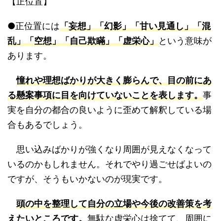
【正位置】
●正位置には
「妄想」「幻影」「甘い見通し」「混
乱」「空想」「自己欺瞞」「虚栄心」
という意味が
あります。
憧れや理想ばかりが大きく膨らんで、目の前にあ
る懸案事項に目を向けていないことを表します。
事
実を自分の都合の良いように歪めて解釈している場
合もあるでしょう。
思い込みばかりが強くなり周囲が見えなくなって
いるのかもしれません。それでやり過ごせばよいの
ですが、そうもいかないのが現実です。
頭の中を整理して自分の立場や今後の改善策を考
えたいところです。
無駄な虚栄心は捨てて、周囲に