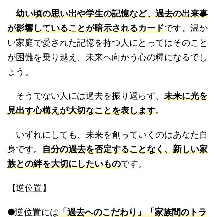
幼い頃の思い出や学生の記憶など、過去の出来事
が影響していることが暗示されるカード
です。温か
い家庭で愛された記憶を持つ人にとってはそのこと
が困難を乗り越え、未来へ向かう心の糧になるでし
ょう。
そうでない人には過去を振り返らず、
未来に光を
見出す心構えが大切なことを表します
。
いずれにしても、未来を創っていくのはあなた自
身です。
自分の過去を否定することなく、新しい家
族との絆を大切にしたいもの
です。
【逆位置】
●逆位置には
「過去へのこだわり」「家族間のトラ