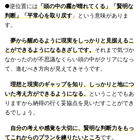
●逆位置には
「頭の中の霧が晴れてくる」「賢明な
判断」「平常心を取り戻す
」という意味がありま
す。
夢から醒めるように現実をしっかりと見据えるこ
とができるようになるきざしです。
それまで気づか
なかったのが不思議なくらい頭の中がクリアになっ
て、進むべき方向が見えてきそうです。
理想と現実のギャップを知り、しっかりと地につ
いた考え方ができるようになる、
ということでもあ
りますから納得の行く妥協点を見いだすことができ
るでしょう。
自分の考えや感覚を大切に、賢明な判断力をもっ
てこれからのプランを練りたいところ
です。