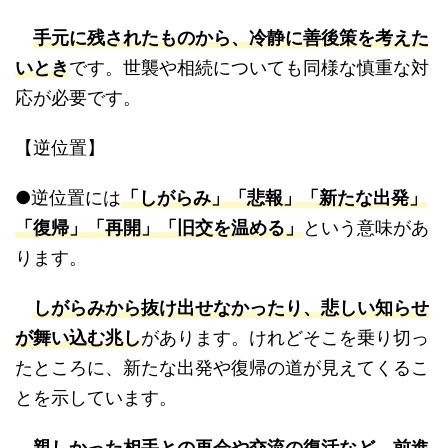
手元に残されたものから、冷静に善後策を考えた
いとき
です。世襲や相続についても同様な慎重な対
応が必要です。
【逆位置】
●逆位置には
「しがらみ」「悲報」「新たな出発」
「復帰」「再開」「旧交を温める」
という意味があ
ります。
しがらみから抜け出せなかったり、悲しい知らせ
が舞い込む兆し
があります。けれどそこを乗り切っ
たところに、新たな出発や復帰の道が見えてくるこ
とを示しています。
親しかった相手との再会や交流の復活など、前進