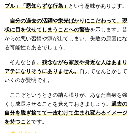
ブル」「恩知らずな行為」
という意味があります。
自分の過去の活躍や栄光ばかりにこだわって、現
状に目を伏せてしまうことへの警告
を示します。昔
からの悪い習慣や癖が出てしまい、失敗の原因にな
る可能性もあるでしょう。
そんなとき
、残念ながら家族や身近な人はあまり
アテになりそうにありません。
自力でなんとかして
いくのが賢明です。
ここぞというときの踏ん張りが、あなた自身を強
くし成長させることを覚えておきましょう。
過去の
自分を脱ぎ捨てて一皮むけて生まれ変わるイメージ
を持つこと
です。