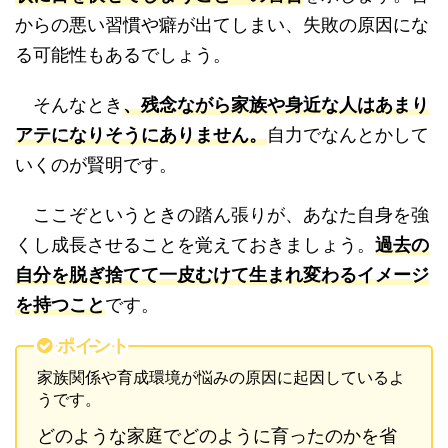
からの悪い習慣や癖が出てしまい、失敗の原因にな
る可能性もあるでしょう。
そんなとき
、残念ながら家族や身近な人はあまり
アテになりそうにありません。
自力でなんとかして
いくのが賢明です。
ここぞというときの踏ん張りが、あなた自身を強
くし成長させることを覚えておきましょう。
過去の
自分を脱ぎ捨てて一皮むけて生まれ変わるイメージ
を持つこと
です。
ポイント
家族関係や育成環境が悩みの原因に起因しているよ
うです。
どのような家庭でどのように育ったのかを省