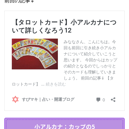
前回の記事⇓
小アルカナ：カップの5