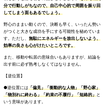
分で行動しがちなので、自己中心的で周囲を振り回
してしまう面もあるでしょう。
野心のままい動くので、決断も早く、いったん勢い
がつくと大きな成功を手にする可能性を秘めていま
す。ただし、
無駄にエネルギーを放出しないよう、
効率の良さも心がけたいところです。
また、移動や転居の意味合いもありますが、結論を
出す前に必ず熟考しなくてはなりません。
【逆位置】
●逆位置には
「偏見」「衝動的な人物」「野心家」
「物別れに終わる」「約束の不履行」「短絡的」
と
いう意味があります。