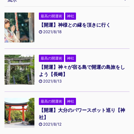
最高の開運術
神社
【開運】神様との縁を頂きに行く
2021/8/18
最高の開運術
神社
【開運】神々が宿る島で開運の島旅をし
よう【長崎】
2021/8/13
最高の開運術
神社
【開運】大分のパワースポット巡り【神
社】
2021/8/12