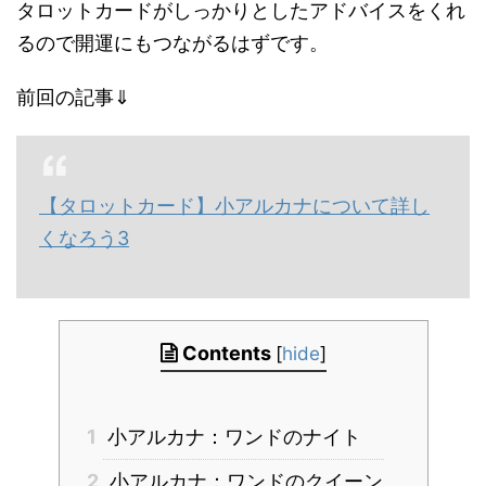
タロットカードがしっかりとしたアドバイスをくれ
るので開運にもつながるはずです。
前回の記事⇓
【タロットカード】小アルカナについて詳し
くなろう3
Contents
[
hide
]
1
小アルカナ：ワンドのナイト
2
小アルカナ：ワンドのクイーン