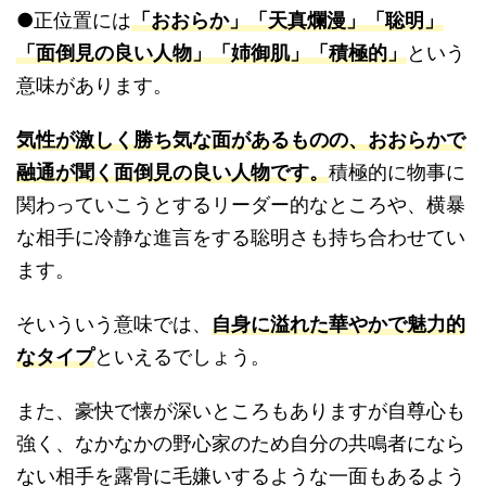
●正位置には
「おおらか」「天真爛漫」「聡明」
「面倒見の良い人物」「姉御肌」「積極的」
という
意味があります。
気性が激しく勝ち気な面があるものの、おおらかで
融通が聞く面倒見の良い人物です。
積極的に物事に
関わっていこうとするリーダー的なところや、横暴
な相手に冷静な進言をする聡明さも持ち合わせてい
ます。
そいういう意味では、
自身に溢れた華やかで魅力的
なタイプ
といえるでしょう。
また、豪快で懐が深いところもありますが自尊心も
強く、なかなかの野心家のため自分の共鳴者になら
ない相手を露骨に毛嫌いするような一面もあるよう