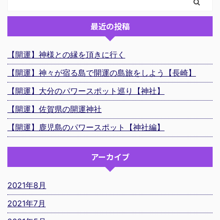
最近の投稿
【開運】神様との縁を頂きに行く
【開運】神々が宿る島で開運の島旅をしよう【長崎】
【開運】大分のパワースポット巡り【神社】
【開運】佐賀県の開運神社
【開運】鹿児島のパワースポット【神社編】
アーカイブ
2021年8月
2021年7月