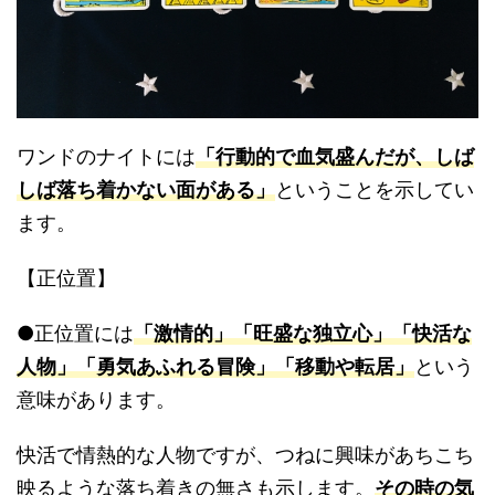
ワンドのナイトには
「行動的で血気盛んだが、しば
しば落ち着かない面がある」
ということを示してい
ます。
【正位置】
●正位置には
「激情的」「旺盛な独立心」「快活な
人物」「勇気あふれる冒険」「移動や転居」
という
意味があります。
快活で情熱的な人物ですが、つねに興味があちこち
映るような落ち着きの無さも示します。
その時の気