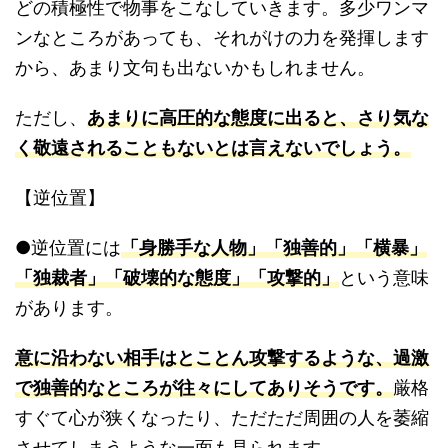
どの積極性で物事をこなしていきます。多少ワンマ
ンなところがあっても、それがけの力を発揮します
から、あまり文句も出ないかもしれません。
ただし、
あまりに高圧的な態度に出ると、さり気な
く敬遠されることもないとは言えないでしょう。
【逆位置】
●逆位置には
「身勝手な人物」「独善的」「横暴」
「独裁者」「破壊的な態度」「攻撃的」
という意味
があります。
意に沿わない相手はとことん攻撃するような、過激
で独善的なところが往々にしてありそうです。
厳格
すぐて心が狭くなったり、ただただ周囲の人を萎縮
させてしまうような一面も見られます。