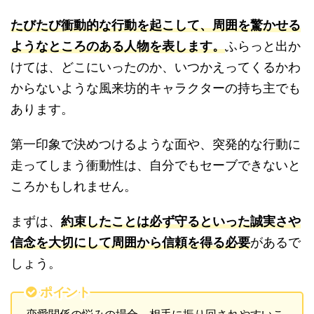
たびたび衝動的な行動を起こして、周囲を驚かせる
ようなところのある人物を表します。
ふらっと出か
けては、どこにいったのか、いつかえってくるかわ
からないような風来坊的キャラクターの持ち主でも
あります。
第一印象で決めつけるような面や、突発的な行動に
走ってしまう衝動性は、自分でもセーブできないと
ころかもしれません。
まずは、
約束したことは必ず守るといった誠実さや
信念を大切にして周囲から信頼を得る必要
があるで
しょう。
ポイント
恋愛関係の悩みの場合、相手に振り回されやすいこ