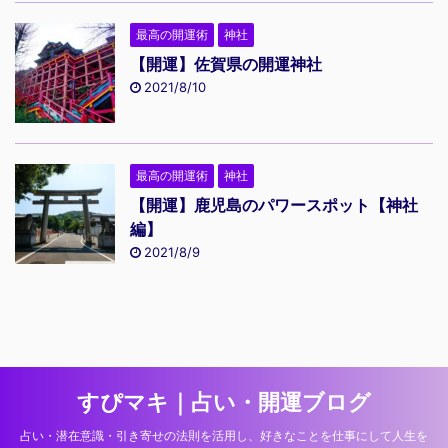
最高の開運術
神社
【開運】佐賀県の開運神社
2021/8/10
最高の開運術
神社
【開運】鹿児島のパワースポット【神社
編】
2021/8/9
すぴマキ｜占い・開運ブログ
占い・潜在意識・引き寄せの法則を活用し、好きなことを仕事にして人生を