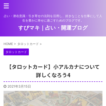
占い・潜在意識・引き寄せの法則を活用し、好きなことを仕事にして人
生を豊かに幸せに過ごすためのブログです。
すぴマキ｜占い・開運ブログ
HOME
>
タロットカード
>
タロットカード
【タロットカード】小アルカナについて
詳しくなろう4
2021年3月15日