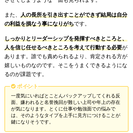
また、
人の長所を引き出すことができず結局は自分
の利益を損なう事になりがち
です。
しっかりとリーダーシップを発揮すべきところと、
人を信じ任せるべきところを考えて行動する必要
が
あります。誰でも責められるより、肯定される方が
嬉しいものなのです。そこをうまくできるようにな
るのが課題です。
ポイント
一度気にいればとことんバックアップしてくれる反
面、嫌われると名誉挽回が難しい上司や年上の存在
が気になります。とくに仕事や勉強面での悩みで
は、そのようなタイプを上手に見方につけることが
鍵になりそうです。