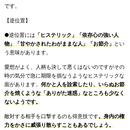
です。
【逆位置】
●逆位置には
「ヒステリック」「依存心の強い人
物」「甘やかされたわがままな人」「お節介」
とい
う意味があります。
愛想がよく、人柄も決して悪くはないのですがその
時の気分で急に期限を損なうようなヒステリックな
面があります。
何かと人を詮索したり、いらぬお節
介を焼くような「ありがた迷惑」なところも少なく
ないようです。
敵対する相手を口撃するのも得意技です
。身内の権
力をかさに威張り散らすこともあるでしょう。