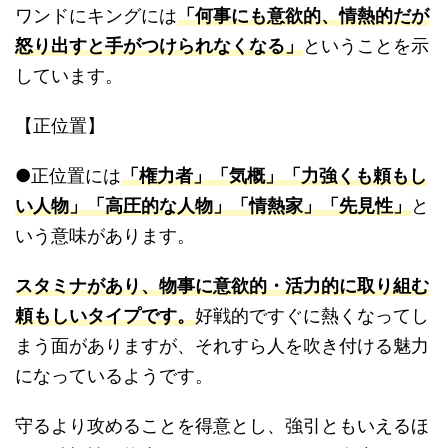
ワンドにキングには
「何事にも意欲的、情熱的だが
怒り出すと手がつけられなくなる」
ということを示
しています。
【正位置】
●正位置には
「権力者」「気概」「力強くも頼もし
い人物」「高圧的な人物」「情熱家」「先見性」
と
いう意味があります。
スタミナがあり、物事に意欲的・活力的に取り組む
頼もしいタイプです。
好戦的ですぐに熱くなってし
まう面がありますが、それすら人を吹き付ける魅力
になっているようです。
守るより攻めることを得意とし、強引ともいえるほ